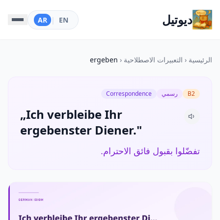
ديوتيل
AR
|
EN
الرئيسية
‹
التعبيرات الاصطلاحية
‹
ergeben
B2
رسمي
Correspondence
„Ich verbleibe Ihr
ergebenster Diener."
تفضّلوا بقبول فائق الاحترام.