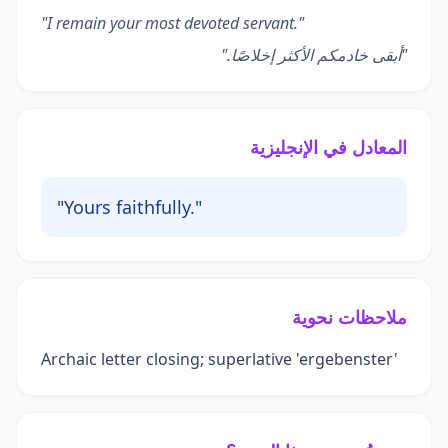
"I remain your most devoted servant."
"أبقى خادمكم الأكثر إخلاصًا."
المعادل في الإنجليزية
"Yours faithfully."
ملاحظات نحوية
Archaic letter closing; superlative 'ergebenster'