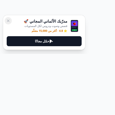
مدرّبك الألماني المجاني 🚀
قصص وصوت ودروس لكل المستويات
⭐ 4.8 · أكثر من 15,000 متعلّم
حمّل مجانًا
ديوتيل
ديوتيل هي منصة لتعلم اللغة الألمانية مصممة لمساعدتك على إتقان اللغة
من خلال قصص غامرة وأدلة عملية.