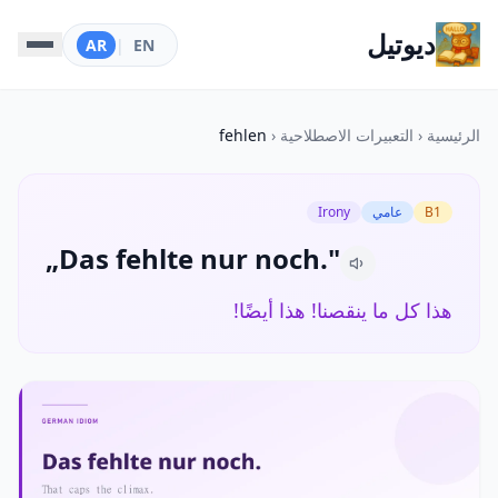
ديوتيل
AR
|
EN
الرئيسية
‹
التعبيرات الاصطلاحية
‹
fehlen
B1
عامي
Irony
„Das fehlte nur noch."
هذا كل ما ينقصنا! هذا أيضًا!