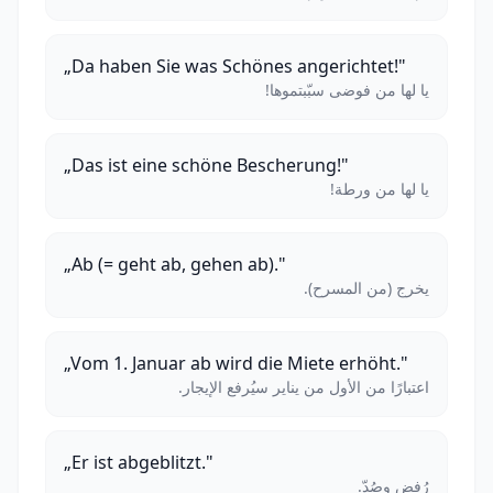
„Da haben Sie was Schönes angerichtet!"
يا لها من فوضى سبّبتموها!
„Das ist eine schöne Bescherung!"
يا لها من ورطة!
„Ab (= geht ab, gehen ab)."
يخرج (من المسرح).
„Vom 1. Januar ab wird die Miete erhöht."
اعتبارًا من الأول من يناير سيُرفع الإيجار.
„Er ist abgeblitzt."
رُفض وصُدّ.