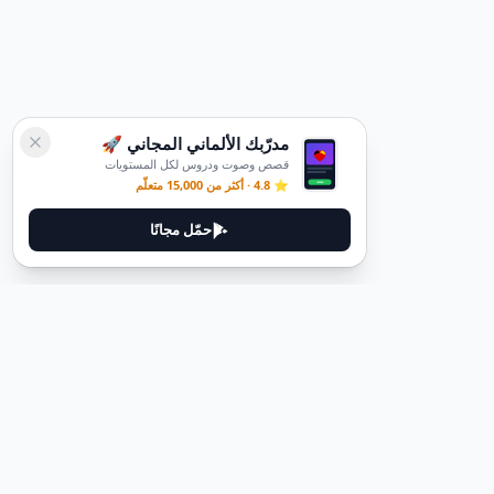
مدرّبك الألماني المجاني 🚀
قصص وصوت ودروس لكل المستويات
⭐ 4.8 · أكثر من 15,000 متعلّم
حمّل مجانًا
ديوتيل