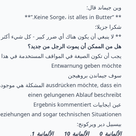
وين جيماند قال:
** “Keine Sorge، ist alles in Butter.”**
شكرا جزيلا:
** لا ينبغي أن يكون هناك أي ضرر كبير - كل شيء أكثر أما
هل من الممكن أن يموت الرجل من جديد؟
يجب أن تكون الصيغة في المواقف المستخدمة في هذا ا
Entwarnung geben möchte
سوف جيماندن بروهيجن
ausdrücken möchte, dass ein المشكلة هي موجودة
einen gelungenen Ablauf beschreibt
عين ايجابيات Ergebnis kommentiert
, Beziehungen and sogar technischen Situationen.
بيسبيل دير ويركونج:
الألمانية_0_____الألمانية_10_____الألمانية_1
.