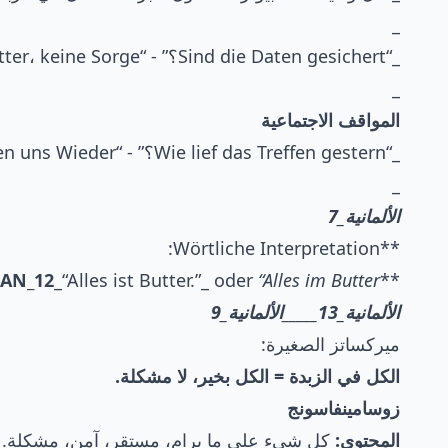
_
_“Sind die Daten gesichert؟” - “Alles in Butter، keine Sorge.”
_
المواقف الاجتماعية
_“Wie lief das Treffen gestern؟” - “Alles in Butter, wir verstehen uns Wieder.”
_
الألمانية_7
**Wörtliche Interpretation:
AN_12
_“Alles ist Butter.”_ oder
“Alles im Butter.”
**
الألمانية_13_____الألمانية_9
ميركساتز الصغيرة:
الكل في الزبدة = الكل بخير، لا مشكلة.
زوسامينفاسونج
المحتوى:
كل شيء على ما يرام، مستقر، آمن، مشكلة.