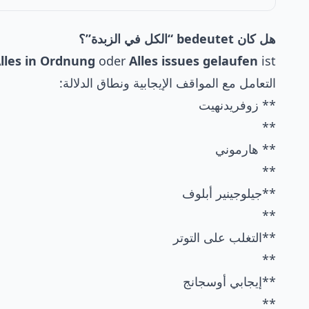
هل كان bedeutet “الكل في الزبدة”؟
lles in Ordnung
oder
Alles issues gelaufen
ist.
التعامل مع المواقف الإيجابية ونطاق الدلالة:
** زوفريدنهيت
**
** هارموني
**
**جيلوجينير أبلوف
**
**التغلب على التوتر
**
**إيجابي أوسجانج
**