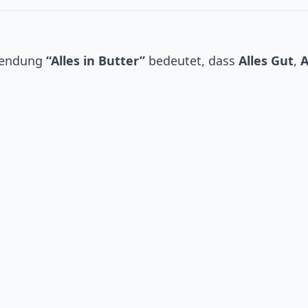
wendung
“Alles in Butter”
bedeutet, dass
Alles Gut
,
A