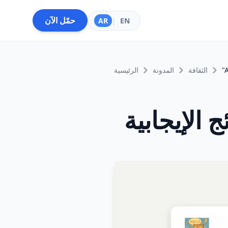
حمّل الآن
AR
|
EN
الثقافة
المدونة
الرئيسية