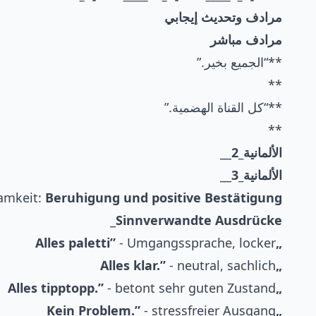
مرادف وتحديث إيجابي
مرادف مباشر
**“الجميع بخير.”
**
**“كل القناة الهضمية.”
**
الألمانية_2
__
الألمانية_3
__
amkeit:
Beruhigung und positive Bestätigung.
_
Sinnverwandte Ausdrücke
- Umgangssprache, locker
„Alles paletti”
- neutral, sachlich
„Alles klar.”
- betont sehr guten Zustand
„Alles tipptopp.”
- stressfreier Ausgang
„Kein Problem.”