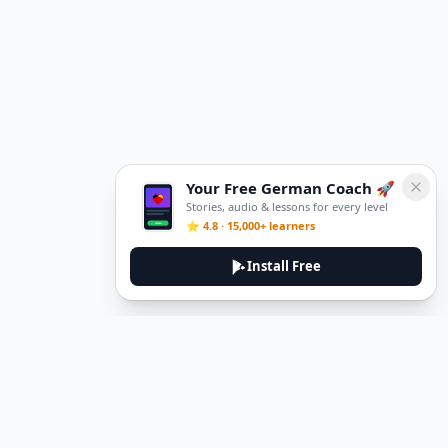
Your Free German Coach 🚀
Stories, audio & lessons for every level
⭐ 4.8 · 15,000+ learners
Install Free