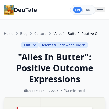
DeuTale
EN
|
AR
Home
Blog
Culture
"Alles In Butter": Positive Outcome Expressions
Culture
Idioms & Redewendungen
"Alles In Butter":
Positive Outcome
Expressions
December 11, 2025
•
3 min read