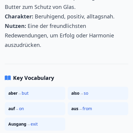
Butter zum Schutz von Glas.
Charakter:
Beruhigend, positiv, alltagsnah.
Nutzen:
Eine der freundlichsten
Redewendungen, um Erfolg oder Harmonie
auszudrücken.
Key Vocabulary
aber
→
but
also
→
so
auf
→
on
aus
→
from
Ausgang
→
exit