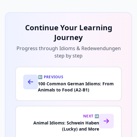
Continue Your Learning
Journey
Progress through Idioms & Redewendungen
step by step
⬅️ PREVIOUS
100 Common German Idioms: From
Animals to Food (A2-B1)
NEXT ➡️
Animal Idioms: Schwein Haben
(Lucky) and More