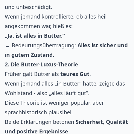
und unbeschädigt.
Wenn jemand kontrollierte, ob alles heil
angekommen war, hieß es:
„Ja, ist alles in Butter.”
→ Bedeutungsübertragung:
Alles ist sicher und
in gutem Zustand.
2. Die Butter-Luxus-Theorie
Früher galt Butter als
teures Gut
.
Wenn jemand alles „in Butter” hatte, zeigte das
Wohlstand - also „alles läuft gut”.
Diese Theorie ist weniger populär, aber
sprachhistorisch plausibel.
Beide Erklärungen betonen
Sicherheit, Qualität
und positive Ergebnisse
.