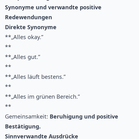
Synonyme und verwandte positive
Redewendungen
Direkte Synonyme
**„Alles okay.”
**
**„Alles gut.”
**
**„Alles läuft bestens.”
**
**„Alles im grünen Bereich.”
**
Gemeinsamkeit:
Beruhigung und positive
Bestätigung.
Sinnverwandte Ausdrücke