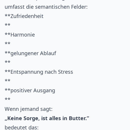
umfasst die semantischen Felder:
**Zufriedenheit
**
**Harmonie
**
**gelungener Ablauf
**
**Entspannung nach Stress
**
**positiver Ausgang
**
Wenn jemand sagt:
„Keine Sorge, ist alles in Butter.”
bedeutet das: