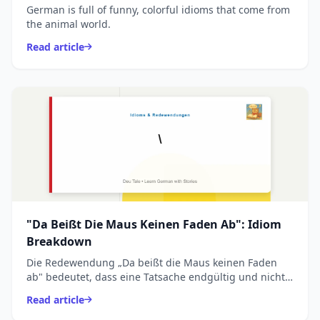
German is full of funny, colorful idioms that come from
the animal world.
Read article
"Da Beißt Die Maus Keinen Faden Ab": Idiom
Breakdown
Die Redewendung „Da beißt die Maus keinen Faden
ab" bedeutet, dass eine Tatsache endgültig und nicht
veränderbar ist. Egal, wie sehr man diskutiert,
Read article
protesti...