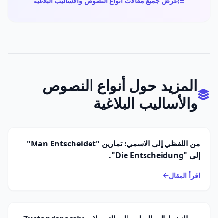
عرض جميع مقالات أنواع النصوص والأساليب البلاغية
المزيد حول أنواع النصوص
والأساليب البلاغية
من اللفظي إلى الاسمي: تمارين "Man Entscheidet"
إلى "Die Entscheidung".
اقرأ المقال