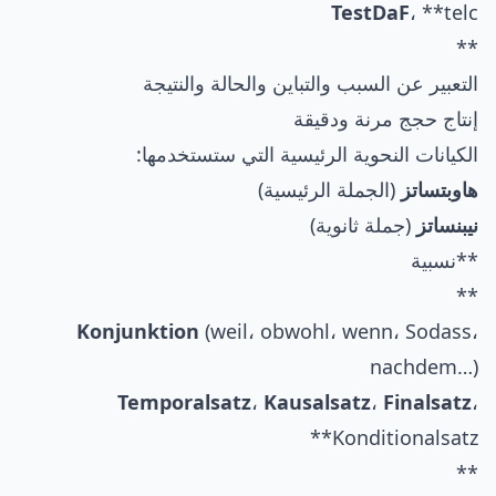
TestDaF
، **telc
**
التعبير عن السبب والتباين والحالة والنتيجة
إنتاج حجج مرنة ودقيقة
الكيانات النحوية الرئيسية التي ستستخدمها:
هاوبتساتز
(الجملة الرئيسية)
نيبنساتز
(جملة ثانوية)
**نسبية
**
Konjunktion
(weil، obwohl، wenn، Sodass،
nachdem…)
Temporalsatz
،
Kausalsatz
،
Finalsatz
،
**Konditionalsatz
**