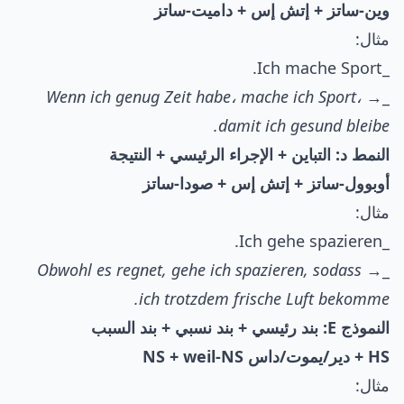
وين-ساتز + إتش إس + داميت-ساتز
مثال:
_Ich mache Sport.
Wenn ich genug Zeit habe، mache ich Sport،
_→
damit ich gesund bleibe.
النمط د: التباين + الإجراء الرئيسي + النتيجة
أوبوول-ساتز + إتش إس + صودا-ساتز
مثال:
_Ich gehe spazieren.
Obwohl es regnet, gehe ich spazieren, sodass
_→
ich trotzdem frische Luft bekomme.
النموذج E: بند رئيسي + بند نسبي + بند السبب
HS + دير/يموت/داس NS + weil-NS
مثال: