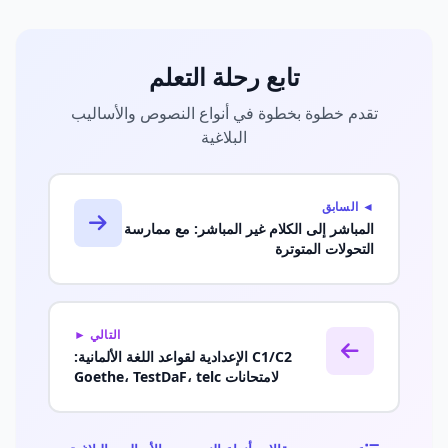
تابع رحلة التعلم
تقدم خطوة بخطوة في أنواع النصوص والأساليب
البلاغية
◄ السابق
المباشر إلى الكلام غير المباشر: مع ممارسة
التحولات المتوترة
التالي ►
C1/C2 الإعدادية لقواعد اللغة الألمانية:
لامتحانات Goethe، TestDaF، telc