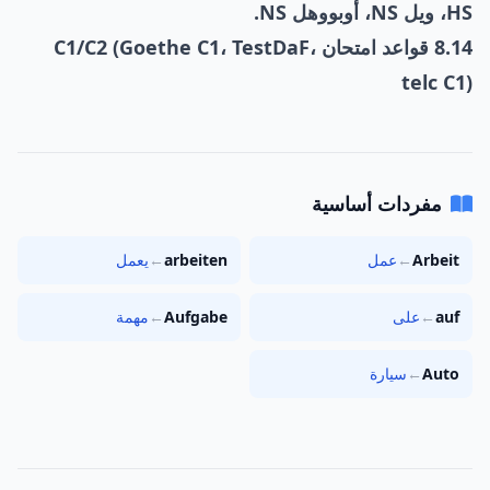
HS، ويل NS، أوبووهل NS.
8.14 قواعد امتحان C1/C2 (Goethe C1، TestDaF،
telc C1)
مفردات أساسية
Arbeit
←
عمل
arbeiten
←
يعمل
auf
←
على
Aufgabe
←
مهمة
Auto
←
سيارة