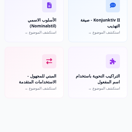
Konjunktiv II - صيغة
الأسلوب الاسمي
التهذيب
(Nominalstil)
استكشف الموضوع →
استكشف الموضوع →
التراكيب النحوية باستخدام
المبني للمجهول -
اسم المفعول
الاستخدامات المتقدمة
استكشف الموضوع →
استكشف الموضوع →