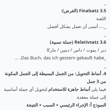
_
3.5 Finalsatz (الغرض):
اللعنة
_…، أتمنى أن تعمل بشكل أفضل.
_
3.6 Relativsatz (جملة نسبية)
دير / يموت / داس / دينين / ماركا
_Das Buch، das ich gestern gekauft habe، …
_
4. أنماط التحويل: من الجمل البسيطة إلى الجمل المكونة
من 3 جمل
فيما يلي
أنماط جاهزة للاستخدام
لتحويل أي جملة أساسية
إلى جملة معقدة.
النموذج أ: الإجراء الرئيسي + السبب + النتيجة