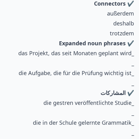
✔ Connectors
außerdem
deshalb
trotzdem
✔ Expanded noun phrases
_das Projekt, das seit Monaten geplant wird
_
_die Aufgabe, die für die Prüfung wichtig ist
_
✔ المشاركات
_die gestren veröffentlichte Studie
_
_die in der Schule gelernte Grammatik
_