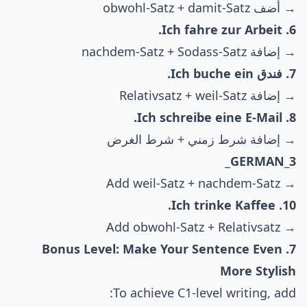
→ أضف obwohl-Satz + damit-Satz
6. Ich fahre zur Arbeit.
→ إضافة nachdem-Satz + Sodass-Satz
7. فندق Ich buche ein.
→ إضافة Relativsatz + weil-Satz
8. Ich schreibe eine E-Mail.
→ إضافة شرط زمني + شرط الغرض
_
GERMAN_3
→ Add weil-Satz + nachdem-Satz
10. Ich trinke Kaffee.
→ Add obwohl-Satz + Relativsatz
7. Bonus Level: Make Your Sentence Even
More Stylish
To achieve C1-level writing, add: