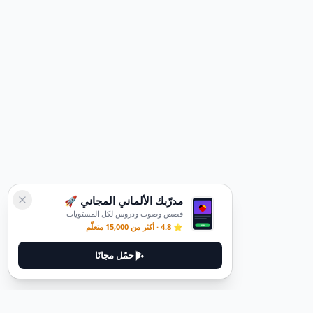
مدرّبك الألماني المجاني 🚀
قصص وصوت ودروس لكل المستويات
⭐ 4.8 · أكثر من 15,000 متعلّم
حمّل مجانًا