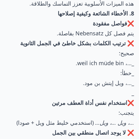
هذه الميزات الأسلوبية تعزز التماسك والطلاقة.
8. الأخطاء الشائعة وكيفية إصلاحها
❌فواصل مفقودة
يتم فصل كل Nebensatz بفاصلة.
❌ ترتيب الكلمات بشكل خاطئ في الجمل الثانوية
صحيح:
_…، weil ich müde bin.
_خطأ:
_…، ويل إيتش بن مود.
_
❌استخدام نفس أداة العطف مرتين
يتجنب:
…، ويل …، ويل…
(استخدمي خليط مثل ويل + صودا)
❌ لا يوجد اتصال منطقي بين الجمل