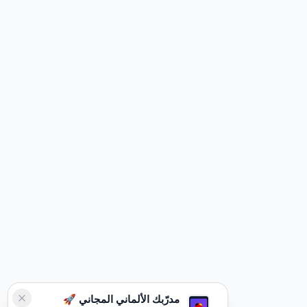
مدرّبك الألماني المجاني 🚀