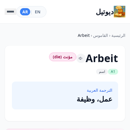
ديوتيل
AR
|
EN
الرئيسية
‹
القاموس
‹
Arbeit
Arbeit
مؤنث (die)
A1
اسم
الترجمة العربية
عمل، وظيفة