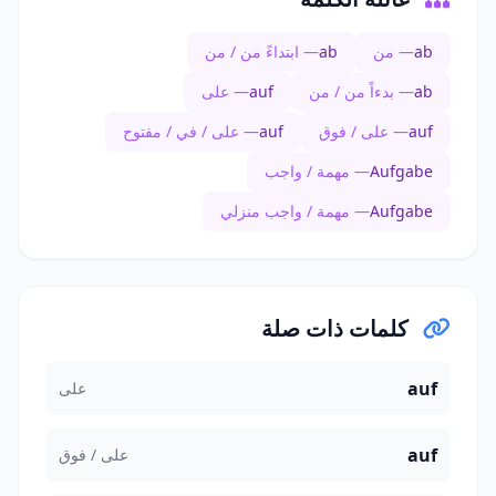
ab
— من
ab
— ابتداءً من / من
ab
— بدءاً من / من
auf
— على
auf
— على / فوق
auf
— على / في / مفتوح
Aufgabe
— مهمة / واجب
Aufgabe
— مهمة / واجب منزلي
كلمات ذات صلة
auf
على
auf
على / فوق