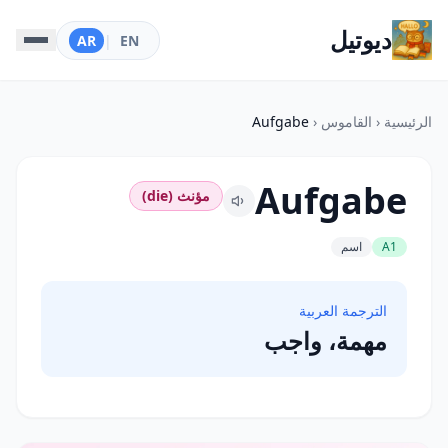
ديوتيل
AR
|
EN
الرئيسية
‹
القاموس
‹
Aufgabe
Aufgabe
مؤنث (die)
A1
اسم
الترجمة العربية
مهمة، واجب