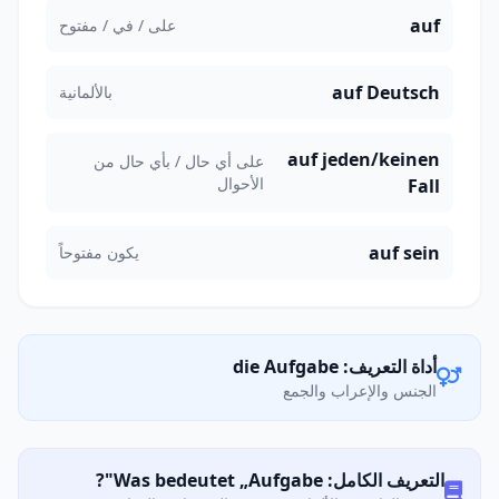
auf
على / في / مفتوح
auf Deutsch
بالألمانية
auf jeden/keinen
على أي حال / بأي حال من
الأحوال
Fall
auf sein
يكون مفتوحاً
أداة التعريف: die Aufgabe
الجنس والإعراب والجمع
التعريف الكامل: Was bedeutet „Aufgabe"?