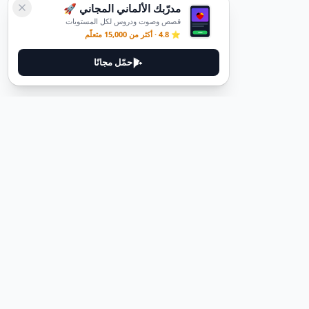
مدرّبك الألماني المجاني 🚀
قصص وصوت ودروس لكل المستويات
⭐ 4.8 · أكثر من 15,000 متعلّم
حمّل مجانًا
ديوتيل
ديوتيل هي منصة لتعلم اللغة الألمانية مصممة لمساعدتك على إتقان اللغة
من خلال قصص غامرة وأدلة عملية.