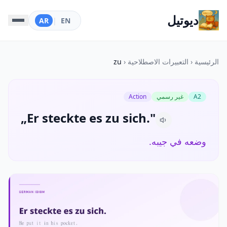
ديوتيل
AR
|
EN
الرئيسية
‹
التعبيرات الاصطلاحية
‹
zu
A2
غير رسمي
Action
„Er steckte es zu sich."
وضعه في جيبه.