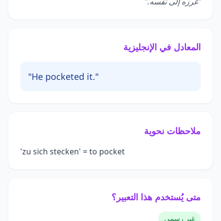
"غرزه إلى نفسه."
المعادل في الإنجليزية
"He pocketed it."
ملاحظات نحوية
'zu sich stecken' = to pocket
متى يُستخدم هذا التعبير؟
غير رسمي