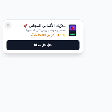
مدرّبك الألماني المجاني 🚀
قصص وصوت ودروس لكل المستويات
⭐ 4.8 · أكثر من 15,000 متعلّم
حمّل مجانًا
ديوتيل
ديوتيل هي منصة لتعلم اللغة الألمانية مصممة لمساعدتك على إتقان اللغة