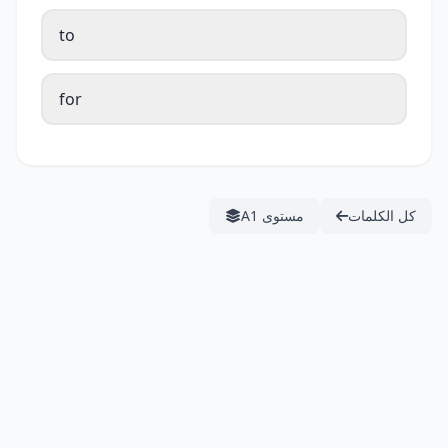
to
for
كل الكلمات
مستوى A1