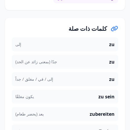
كلمات ذات صلة
zu
إلى
zu
جدًا (بمعنى زائد عن الحد)
zu
إلى / في / مغلق / جداً
zu sein
يكون مغلقًا
zubereiten
يعد (يحضر طعام)