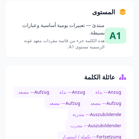
المستوى
مبتدئ — تعبيرات يومية أساسية وعبارات
A1
بسيطة.
هذه الكلمة جزء من قائمة مفردات معهد غوته
الرسمية مستوى A1.
عائلة الكلمة
Anzug
— بدلة
Anzug
— بدلة
Aufzug
— مصعد
Aufzug
— مصعد
Aufzug
— مصعد
Auszubildende
— متدربة
Auszubildender
— متدرب
Fortsetzung
— تكملة / استمرار