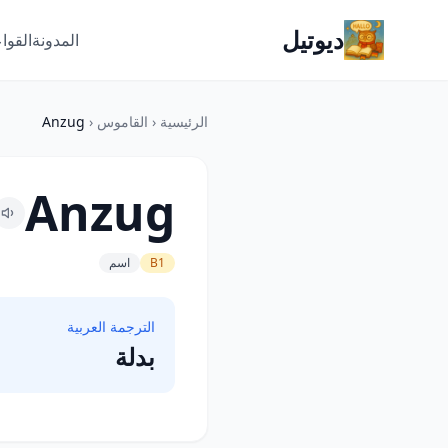
ديوتيل
المدونة
القوا
الرئيسية
‹
القاموس
‹
Anzug
Anzug
B1
اسم
الترجمة العربية
بدلة