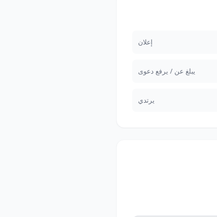
إعلان
يبلغ عن / يرفع دعوى
يرتدي