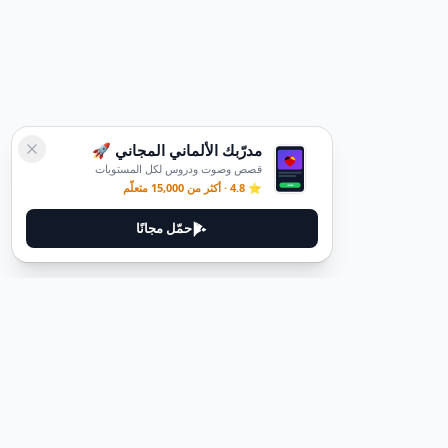
مدرّبك الألماني المجاني 🚀
قصص وصوت ودروس لكل المستويات
⭐ 4.8 · أكثر من 15,000 متعلّم
حمّل مجانًا
قانوني