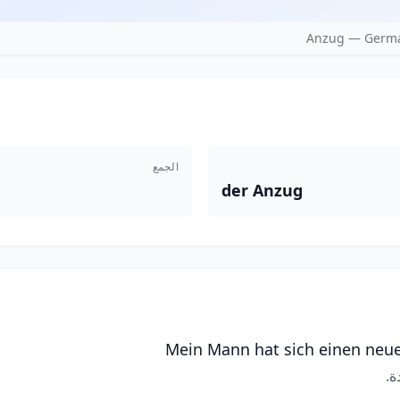
Anzug — Germa
الجمع
der Anzug
Mein Mann hat sich einen neu
ة.