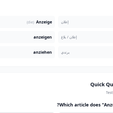
Anzeige
إعلان
(die)
anzeigen
إعلان / بلاغ
anziehen
يرتدي
Quick Qu
Tes
Which article does "Anz