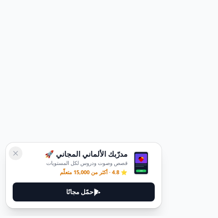
مدرّبك الألماني المجاني 🚀
قصص وصوت ودروس لكل المستويات
⭐ 4.8 · أكثر من 15,000 متعلّم
حمّل مجانًا