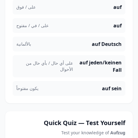
auf
على / فوق
auf
على / في / مفتوح
auf Deutsch
بالألمانية
auf jeden/keinen
على أي حال / بأي حال من
الأحوال
Fall
auf sein
يكون مفتوحاً
Quick Quiz — Test Yourself
Test your knowledge of
Aufzug