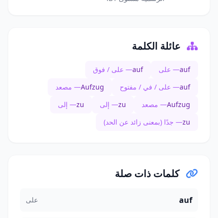
عائلة الكلمة
auf
— على
auf
— على / فوق
auf
— على / في / مفتوح
Aufzug
— مصعد
Aufzug
— مصعد
zu
— إلى
zu
— إلى
zu
— جدًا (بمعنى زائد عن الحد)
كلمات ذات صلة
auf
على