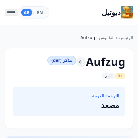
ديوتيل
AR
|
EN
الرئيسية
‹
القاموس
‹
Aufzug
Aufzug
مذكر (der)
B1
اسم
الترجمة العربية
مصعد