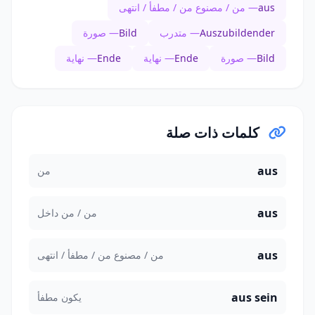
aus
— من / مصنوع من / مطفأ / انتهى
Auszubildender
— متدرب
Bild
— صورة
Bild
— صورة
Ende
— نهاية
Ende
— نهاية
كلمات ذات صلة
aus
من
aus
من / من داخل
aus
من / مصنوع من / مطفأ / انتهى
aus sein
يكون مطفأ