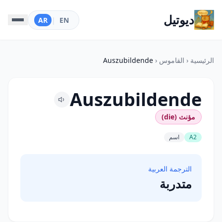
ديوتيل
AR
|
EN
الرئيسية
‹
القاموس
‹
Auszubildende
Auszubildende
مؤنث (die)
A2
اسم
الترجمة العربية
متدربة