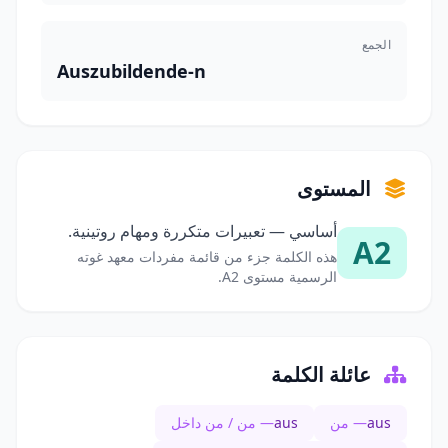
الجمع
Auszubildende-n
المستوى
أساسي — تعبيرات متكررة ومهام روتينية.
A2
هذه الكلمة جزء من قائمة مفردات معهد غوته
الرسمية مستوى A2.
عائلة الكلمة
aus
— من
aus
— من / من داخل