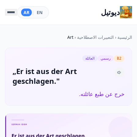
ديوتيل
AR
|
EN
الرئيسية
‹
التعبيرات الاصطلاحية
‹
Art
B2
رسمي
العائلة
„Er ist aus der Art
geschlagen."
خرج عن طبع عائلته.