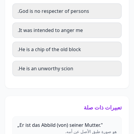
God is no respecter of persons.
It was intended to anger me.
He is a chip of the old block.
He is an unworthy scion.
تعبيرات ذات صلة
„Er ist das Abbild (von) seiner Mutter."
هو صورة طبق الأصل عن أمه.