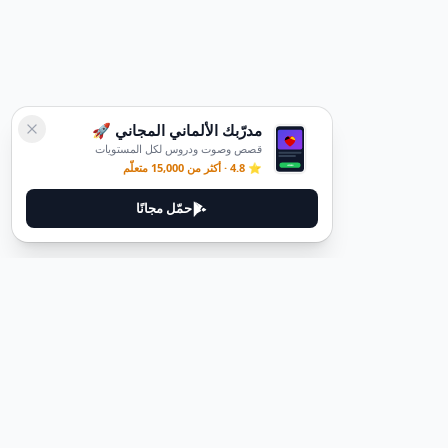
مدرّبك الألماني المجاني 🚀
قصص وصوت ودروس لكل المستويات
⭐ 4.8 · أكثر من 15,000 متعلّم
حمّل مجانًا
ديوتيل