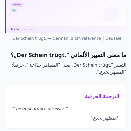
Der Schein trügt. — German idiom reference | DeuTale
ما معنى التعبير الألماني
„Der Schein trügt."
؟
التعبير
„Der Schein trügt."
يعني "المظاهر خدّاعة.". حرفياً:
"المظهر يخدع.".
الترجمة الحرفية
"The appearance deceives."
"المظهر يخدع."