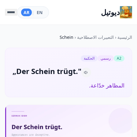
ديوتيل
AR
|
EN
الرئيسية
‹
التعبيرات الاصطلاحية
‹
Schein
A2
رسمي
الحكمة
„Der Schein trügt."
المظاهر خدّاعة.