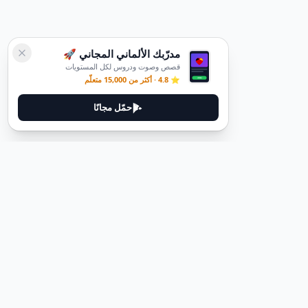
مدرّبك الألماني المجاني 🚀
قصص وصوت ودروس لكل المستويات
⭐ 4.8 · أكثر من 15,000 متعلّم
حمّل مجانًا
ديوتيل
ديوتيل هي منصة لتعلم اللغة الألمانية مصممة لمساعدتك على إتقان اللغة
من خلال قصص غامرة وأدلة عملية.