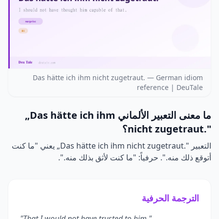
Das hätte ich ihm nicht zugetraut. — German idiom
reference | DeuTale
ما معنى التعبير الألماني
„Das hätte ich ihm
nicht zugetraut."
؟
التعبير
„Das hätte ich ihm nicht zugetraut."
يعني "ما كنت
أتوقع ذلك منه.". حرفياً: "ما كنت لأثق بذلك منه.".
الترجمة الحرفية
"That I would not have trusted to him."