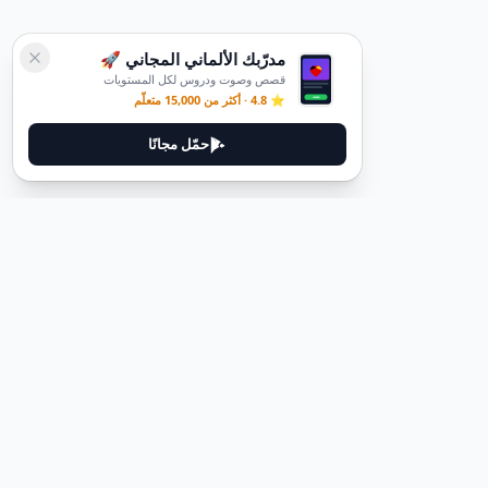
مدرّبك الألماني المجاني 🚀
قصص وصوت ودروس لكل المستويات
⭐ 4.8 · أكثر من 15,000 متعلّم
حمّل مجانًا
ديوتيل
ديوتيل هي منصة لتعلم اللغة الألمانية مصممة لمساعدتك على إتقان اللغة
من خلال قصص غامرة وأدلة عملية.