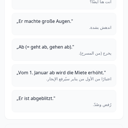
أنت هنا أيضًا؟
„Er machte große Augen."
اندهش بشدة.
„Ab (= geht ab, gehen ab)."
يخرج (من المسرح).
„Vom 1. Januar ab wird die Miete erhöht."
اعتبارًا من الأول من يناير سيُرفع الإيجار.
„Er ist abgeblitzt."
رُفض وصُدّ.