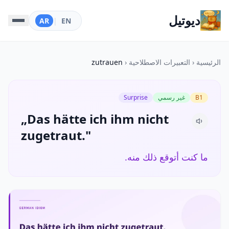
ديوتيل
AR
|
EN
الرئيسية
‹
التعبيرات الاصطلاحية
‹
zutrauen
B1
غير رسمي
Surprise
„Das hätte ich ihm nicht
zugetraut."
ما كنت أتوقع ذلك منه.