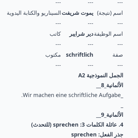
---
---
---
اسم (نتيجة)
يموت شريفت
السيناريو والكتابة اليدوية
---
---
---
اسم الوظيفة
دير شرايبر
كاتب
---
---
---
صفة
schriftlich
مكتوب
---
---
---
الجمل النموذجية A2
الألمانية_8
__
_Wir machen eine schriftliche Aufgabe.
_
الألمانية_9
__
4. عائلة الكلمات 3: sprechen (للتحدث)
جذر الفعل: sprechen