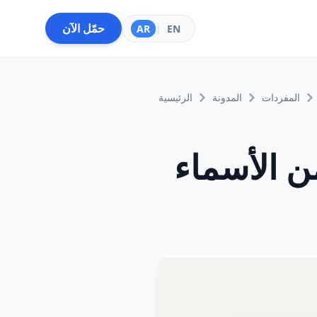
حمّل الآن
AR
|
EN
المفردات
المدونة
الرئيسية
من الأسماء