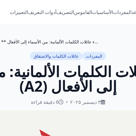
عد
المفردات
الأساسيات
القاموس
التصريف
أدوات التعريف
التعبيرات
** بناء عائلات الكلمات الألمانية: من الأسماء إلى الأفعال (A2)
المفردات
عائلات الكلمات والاشتقاق
لات الكلمات الألمانية: 
إلى الأفعال (A2)
٣ ديسمبر ٢٠٢٥
•
6 دقيقة قراءة