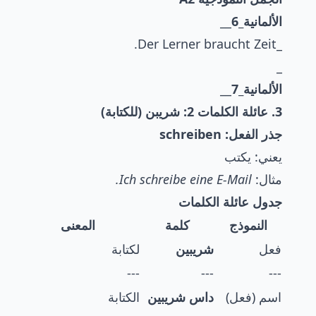
الألمانية_6
__
_Der Lerner braucht Zeit.
_
الألمانية_7
__
3. عائلة الكلمات 2: شريبن (للكتابة)
جذر الفعل: schreiben
يعني: يكتب
مثال:
Ich schreibe eine E-Mail.
جدول عائلة الكلمات
النموذج
كلمة
المعنى
فعل
شريبين
لكتابة
---
---
---
اسم (فعل)
داس شريبين
الكتابة