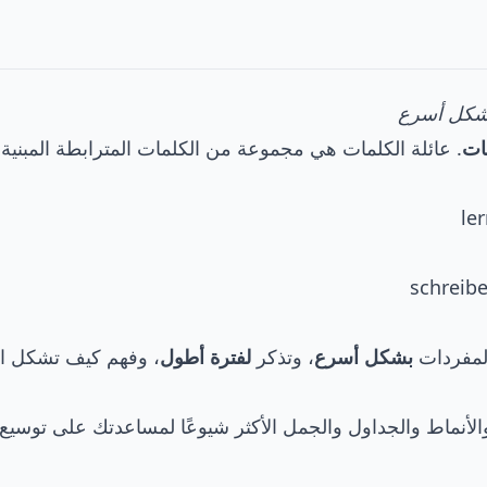
 بشكل أسرع
ات
. عائلة الكلمات هي مجموعة من الكلمات المترابطة المبني
المفردات
بشكل أسرع
، وتذكر
لفترة أطول
، وفهم كيف تشكل اللغ
 للمستوى A2 عائلات الكلمات والأنماط والجداول والجمل الأكثر شيوعًا لمساعدتك على ت