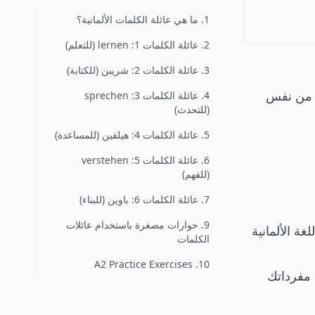
1. ما هي عائلة الكلمات الألمانية؟
2. عائلة الكلمات 1: lernen (للتعلم)
3. عائلة الكلمات 2: شريبن (للكتابة)
ة من نفس
4. عائلة الكلمات 3: sprechen
(للتحدث)
5. عائلة الكلمات 4: هيلفين (للمساعدة)
6. عائلة الكلمات 5: verstehen
(للفهم)
7. عائلة الكلمات 6: باوين (للبناء)
9. حوارات مصغرة باستخدام عائلات
ة الألمانية
الكلمات
10. A2 Practice Exercises
وسيع مفرداتك