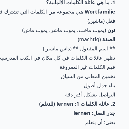
1. ما هي عائلة الكلمات الألمانية؟
Wortfamilie
هي مجموعة من الكلمات التي تشترك ف
فعل
(ماشين)
نون
(يموت ماخت، يموت ماشر، يموت ماش)
الصفة
(mächtig)
** اسم المفعول ** (داس ماشين)
تظهر عائلات الكلمات في كل مكان في الكتب المدرسية و
فهم الكلمات غير المعروفة
تخمين المعاني من السياق
بناء جمل أطول
التواصل بشكل أكثر دقة
2. عائلة الكلمات 1: lernen (للتعلم)
جذر الفعل: lernen
يعني: أن يتعلم