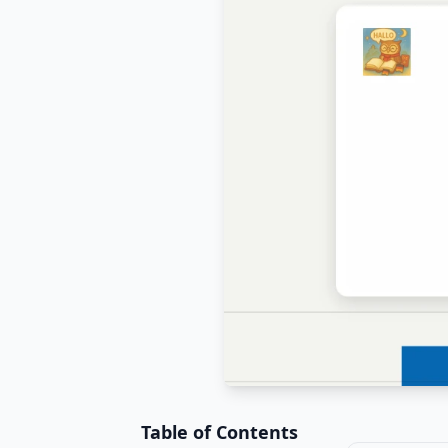
Table of Contents