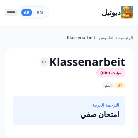
ديوتيل
AR
|
EN
الرئيسية
‹
القاموس
‹
Klassenarbeit
Klassenarbeit
مؤنث (die)
B1
اسم
الترجمة العربية
امتحان صفي