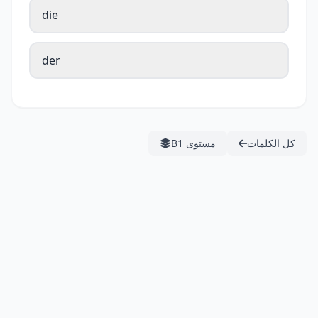
die
der
كل الكلمات
مستوى B1