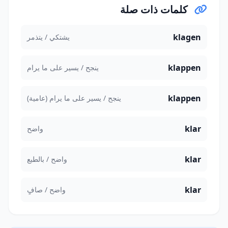
كلمات ذات صلة
klagen
يشتكي / يتذمر
klappen
ينجح / يسير على ما يرام
klappen
ينجح / يسير على ما يرام (عامية)
klar
واضح
klar
واضح / بالطبع
klar
واضح / صافٍ