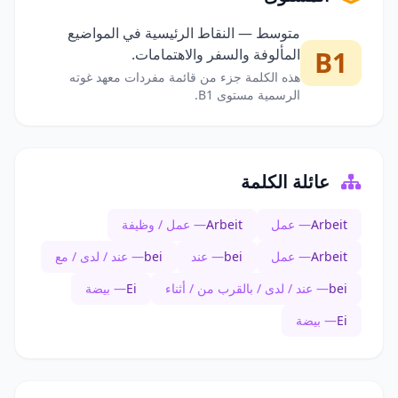
متوسط — النقاط الرئيسية في المواضيع
B1
المألوفة والسفر والاهتمامات.
هذه الكلمة جزء من قائمة مفردات معهد غوته
الرسمية مستوى B1.
عائلة الكلمة
Arbeit
— عمل
Arbeit
— عمل / وظيفة
Arbeit
— عمل
bei
— عند
bei
— عند / لدى / مع
bei
— عند / لدى / بالقرب من / أثناء
Ei
— بيضة
Ei
— بيضة