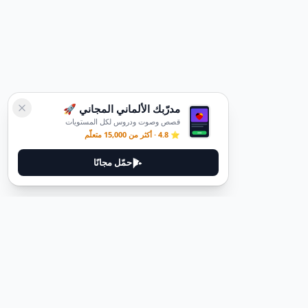
مدرّبك الألماني المجاني 🚀
قصص وصوت ودروس لكل المستويات
⭐ 4.8 · أكثر من 15,000 متعلّم
حمّل مجانًا
ديوتيل