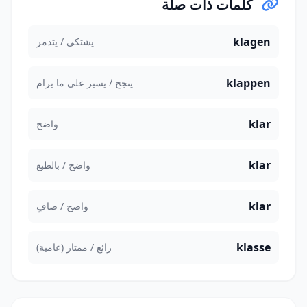
كلمات ذات صلة
klagen
يشتكي / يتذمر
klappen
ينجح / يسير على ما يرام
klar
واضح
klar
واضح / بالطبع
klar
واضح / صافٍ
klasse
رائع / ممتاز (عامية)