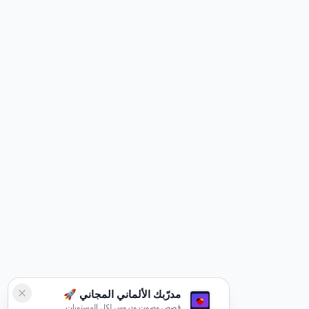
مدرّبك الألماني المجاني 🚀
قصص وصوت ودروس لكل المستويات