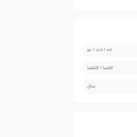
عند / لدى / مع
كلاهما / كلتاهما
ساق