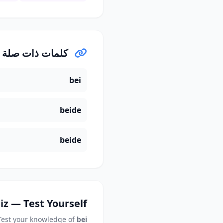
كلمات ذات صلة
bei
beide
beide
iz — Test Yourself
Test your knowledge of
bei