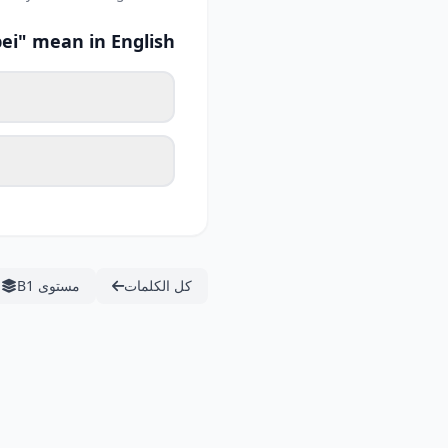
ei" mean in English?
كل الكلمات
مستوى B1