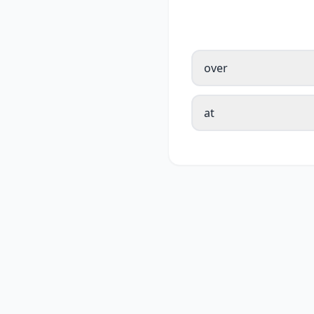
over
at