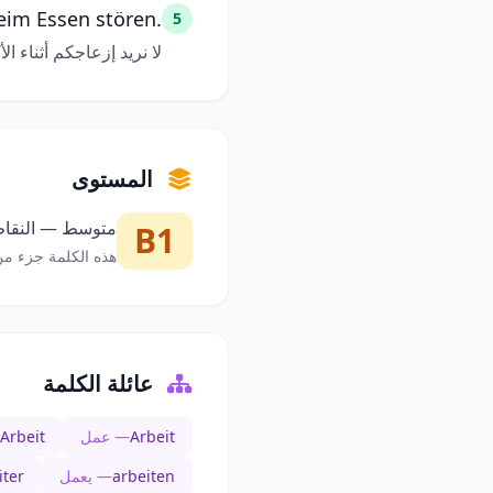
eim Essen stören.
5
لا نريد إزعاجكم أثناء الأ
المستوى
متوسط — النقاط 
B1
هذه الكلمة جزء من
عائلة الكلمة
Arbeit
— عمل
Arbeit
arbeiten
— يعمل
iter