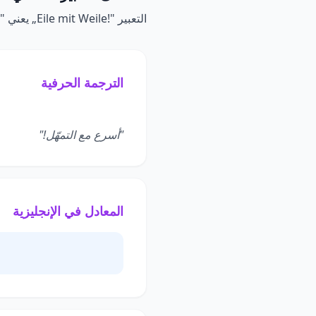
التعبير
„Eile mit Weile!"
يعني "ف
الترجمة الحرفية
"أسرع مع التمهّل!"
المعادل في الإنجليزية