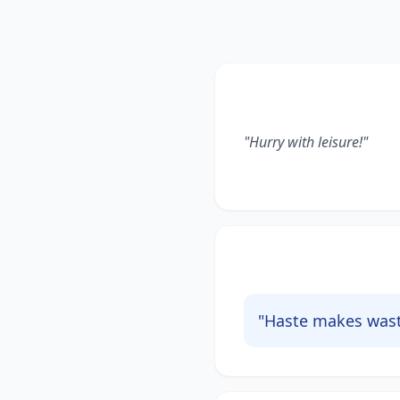
"Hurry with leisure!"
"Haste makes wast