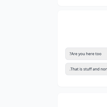
Are you here too?
That is stuff and no