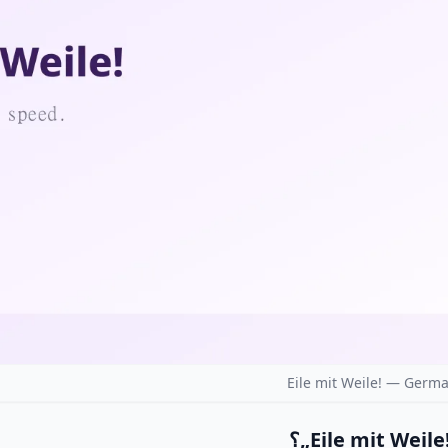
Eile mit Weile! — Germ
„Eile mit Weile
؟