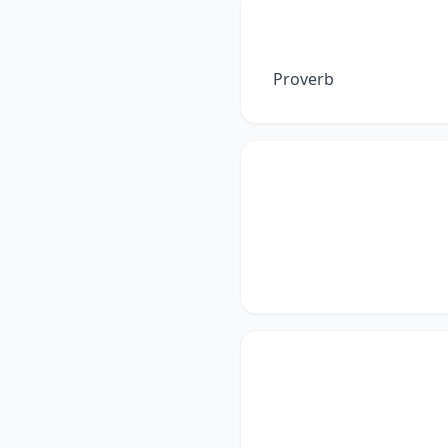
Proverb