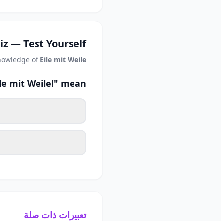
iz — Test Yourself
knowledge of
Eile mit Weile!
e mit Weile!" mean?
تعبيرات ذات صلة