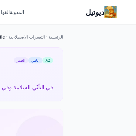
ديوتيل
المدونة
القوا
الرئيسية
‹
التعبيرات الاصطلاحية
‹
ile
A2
عامي
الصبر
في التأنّي السلامة وفي ا