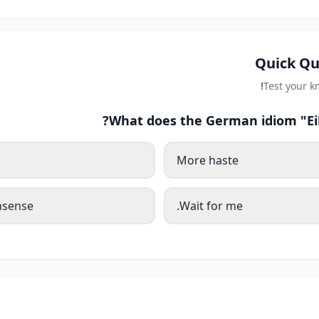
Quick Qu
Test your 
What does the German idiom "Eil
More haste
nsense.
Wait for me.