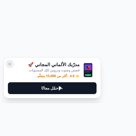
مدرّبك الألماني المجاني 🚀
قصص وصوت ودروس لكل المستويات
⭐ 4.8 · أكثر من 15,000 متعلّم
حمّل مجانًا