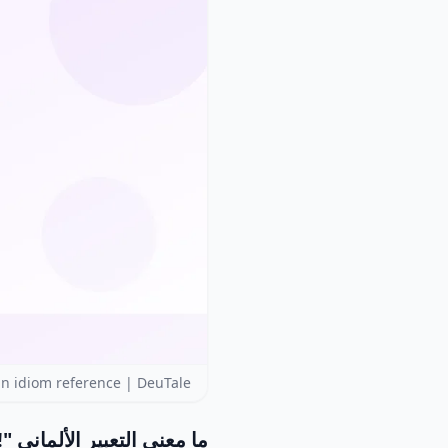
an idiom reference | DeuTale
ما معنى التعبير الألماني
!"