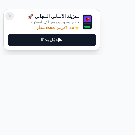
مدرّبك الألماني المجاني 🚀
قصص وصوت ودروس لكل المستويات
⭐ 4.8 · أكثر من 15,000 متعلّم
حمّل مجانًا
ديوتيل
ديوتيل هي منصة لتعلم اللغة الألمانية مصممة لمساعدتك على إتقان اللغة
من خلال قصص غامرة وأدلة عملية.