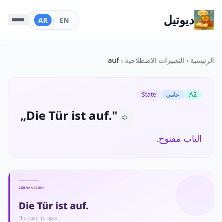
ديوتيل
AR
|
EN
الرئيسية
‹
التعبيرات الاصطلاحية
‹
auf
A2
عامي
State
„Die Tür ist auf."
الباب مفتوح.