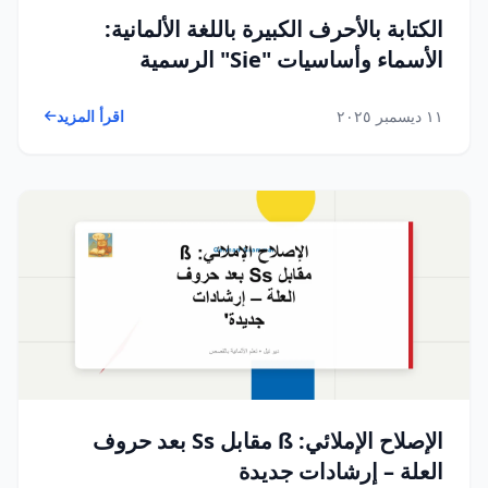
الكتابة بالأحرف الكبيرة باللغة الألمانية:
الأسماء وأساسيات "Sie" الرسمية
١١ ديسمبر ٢٠٢٥
اقرأ المزيد
الإصلاح الإملائي: ß مقابل Ss بعد حروف
العلة – إرشادات جديدة