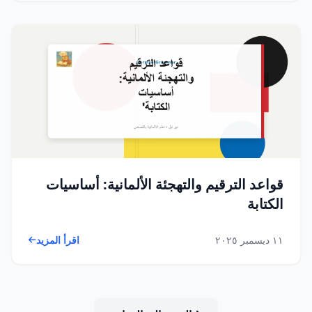
قواعد الترقيم والتهجئة الألمانية: أساسيات
الكتابة
١١ ديسمبر ٢٠٢٥
اقرأ المزيد