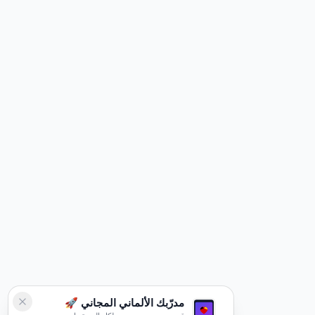
مدرّبك الألماني المجاني 🚀