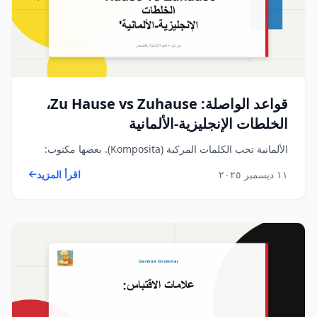
قواعد الواصلة: Zu Hause vs Zuhause،
الخلطات الإنجليزية-الألمانية
الألمانية تحب الكلمات المركبة (Komposita). بعضها مكتوب:
١١ ديسمبر ٢٠٢٥
اقرأ المزيد