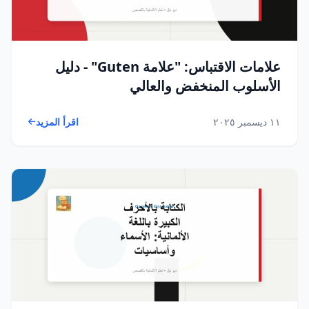
علامات الاقتباس: "علامة Guten" - دليل
الأسلوب المنخفض والعالي
١١ ديسمبر ٢٠٢٥
اقرأ المزيد