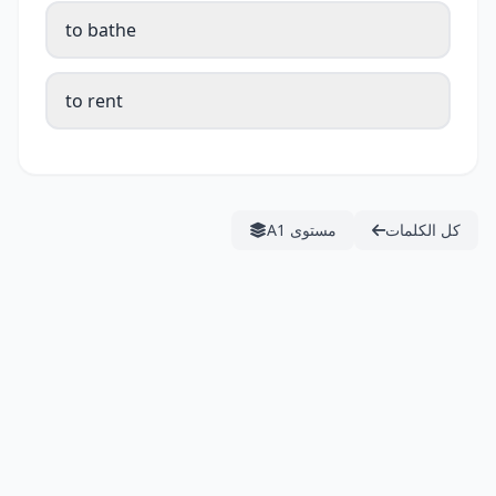
to bathe
to rent
كل الكلمات
مستوى A1