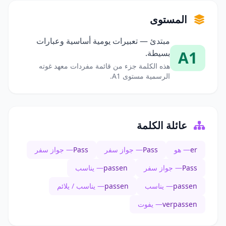
المستوى
مبتدئ — تعبيرات يومية أساسية وعبارات
A1
بسيطة.
هذه الكلمة جزء من قائمة مفردات معهد غوته
الرسمية مستوى A1.
عائلة الكلمة
er
— هو
Pass
— جواز سفر
Pass
— جواز سفر
Pass
— جواز سفر
passen
— يناسب
passen
— يناسب
passen
— يناسب / يلائم
verpassen
— يفوت