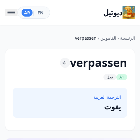
ديوتيل
AR
|
EN
الرئيسية
‹
القاموس
‹
verpassen
verpassen
A1
فعل
الترجمة العربية
يفوت