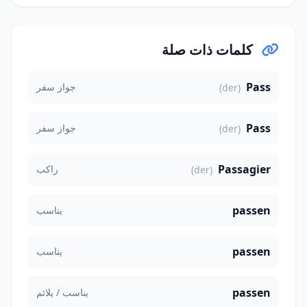
كلمات ذات صلة
Pass
جواز سفر
(der)
Pass
جواز سفر
(der)
Passagier
راكب
(der)
passen
يناسب
passen
يناسب
passen
يناسب / يلائم