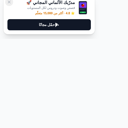
مدرّبك الألماني المجاني 🚀
قصص وصوت ودروس لكل المستويات
⭐ 4.8 · أكثر من 15,000 متعلّم
حمّل مجانًا
ديوتيل
ديوتيل هي منصة لتعلم اللغة الألمانية مصممة لمساعدتك على إتقان اللغة
من خلال قصص غامرة وأدلة عملية.