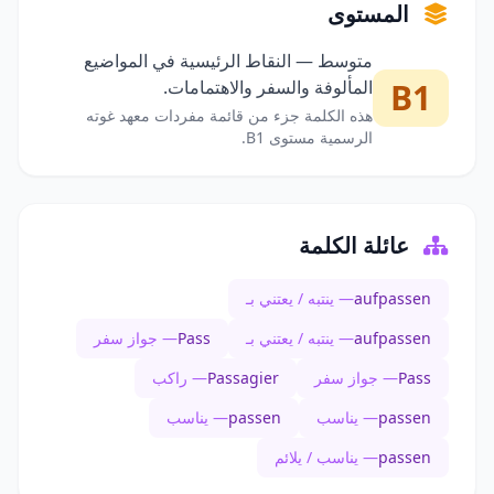
المستوى
متوسط — النقاط الرئيسية في المواضيع
B1
المألوفة والسفر والاهتمامات.
هذه الكلمة جزء من قائمة مفردات معهد غوته
الرسمية مستوى B1.
عائلة الكلمة
aufpassen
— ينتبه / يعتني بـ
aufpassen
— ينتبه / يعتني بـ
Pass
— جواز سفر
Pass
— جواز سفر
Passagier
— راكب
passen
— يناسب
passen
— يناسب
passen
— يناسب / يلائم