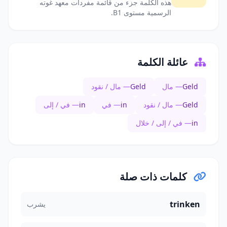
هذه الكلمة جزء من قائمة مفردات معهد غوته
الرسمية مستوى B1.
عائلة الكلمة
Geld
— مال
Geld
— مال / نقود
Geld
— مال / نقود
in
— في
in
— في / إلى
in
— في / إلى / خلال
كلمات ذات صلة
trinken
يشرب