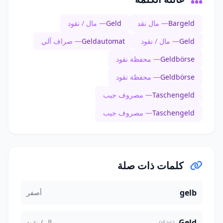
Bargeld
— مال نقد
Geld
— مال / نقود
Geld
— مال / نقود
Geldautomat
— صراف آلي
Geldbörse
— محفظة نقود
Geldbörse
— محفظة نقود
Taschengeld
— مصروف جيب
Taschengeld
— مصروف جيب
كلمات ذات صلة
gelb
أصفر
Geld
مال / نقود
(das)