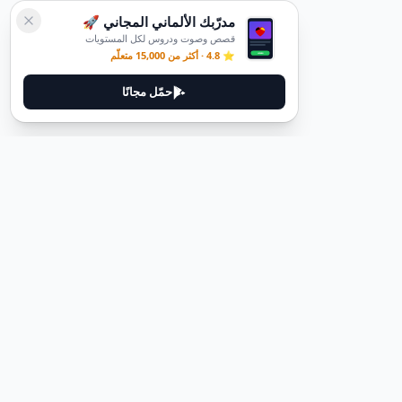
مدرّبك الألماني المجاني 🚀
قصص وصوت ودروس لكل المستويات
⭐ 4.8 · أكثر من 15,000 متعلّم
حمّل مجانًا
ديوتيل
ديوتيل هي منصة لتعلم اللغة الألمانية مصممة لمساعدتك على إتقان اللغة
من خلال قصص غامرة وأدلة عملية.