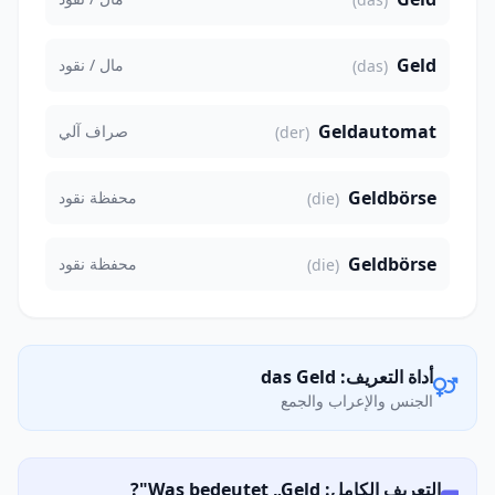
Geld
مال / نقود
(das)
Geldautomat
صراف آلي
(der)
Geldbörse
محفظة نقود
(die)
Geldbörse
محفظة نقود
(die)
أداة التعريف: das Geld
الجنس والإعراب والجمع
التعريف الكامل: Was bedeutet „Geld"?