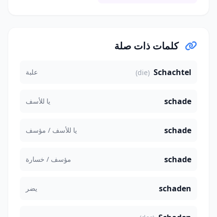
كلمات ذات صلة
Schachtel
علبة
(die)
schade
يا للأسف
schade
يا للأسف / مؤسف
schade
مؤسف / خسارة
schaden
يضر