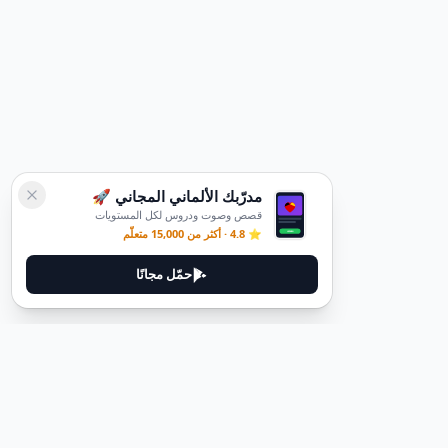
مدرّبك الألماني المجاني 🚀
قصص وصوت ودروس لكل المستويات
⭐ 4.8 · أكثر من 15,000 متعلّم
حمّل مجانًا