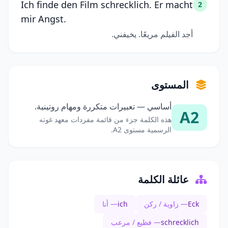
Ich finde den Film schrecklich. Er macht
2
mir Angst.
أجد الفيلم مريعًا. يخيفني.
المستوى
أساسي — تعبيرات متكررة ومهام روتينية.
A2
هذه الكلمة جزء من قائمة مفردات معهد غوته
الرسمية مستوى A2.
عائلة الكلمة
Eck
— زاوية / ركن
ich
— أنا
schrecklich
— فظيع / مرعب