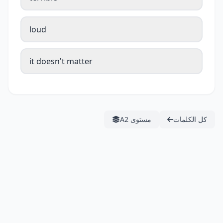
loud
it doesn't matter
كل الكلمات
مستوى A2