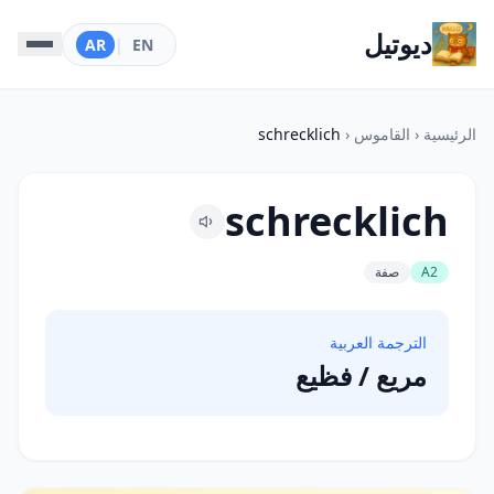
ديوتيل
AR
|
EN
الرئيسية
‹
القاموس
‹
schrecklich
schrecklich
A2
صفة
الترجمة العربية
مريع / فظيع