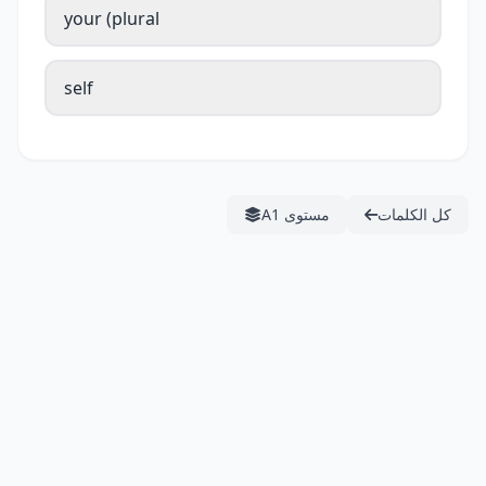
your (plural
self
كل الكلمات
مستوى A1