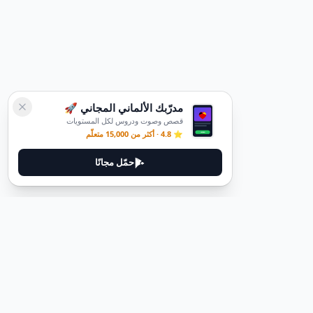
مدرّبك الألماني المجاني 🚀
قصص وصوت ودروس لكل المستويات
⭐ 4.8 · أكثر من 15,000 متعلّم
حمّل مجانًا
ديوتيل