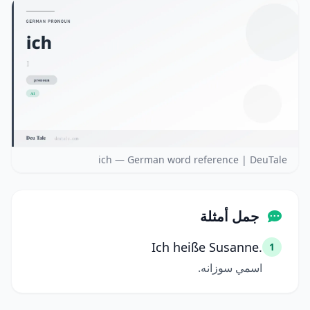
ich — German word reference | DeuTale
جمل أمثلة
Ich heiße Susanne.
1
اسمي سوزانه.