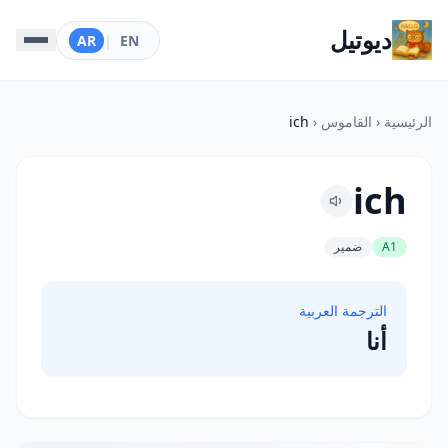
ديوتيل
AR
|
EN
الرئيسية
‹
القاموس
‹
ich
ich
A1
ضمير
الترجمة العربية
أنا