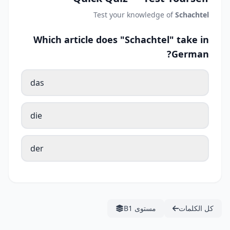
Test your knowledge of
Schachtel
Which article does "Schachtel" take in
German?
das
die
der
كل الكلمات
مستوى B1