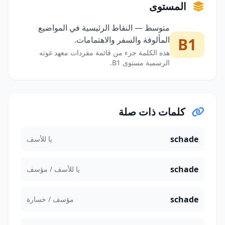
المستوى
متوسط — النقاط الرئيسية في المواضيع
B1
المألوفة والسفر والاهتمامات.
هذه الكلمة جزء من قائمة مفردات معهد غوته
الرسمية مستوى B1.
كلمات ذات صلة
schade
يا للأسف
schade
يا للأسف / مؤسف
schade
مؤسف / خسارة