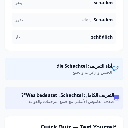
schaden
يضر
Schaden
ضرر
(der)
schädlich
ضار
أداة التعريف: die Schachtel
الجنس والإعراب والجمع
التعريف الكامل: Was bedeutet „Schachtel"?
صفحة القاموس الألماني مع جميع الترجمات والقواعد
Quick Quiz — Test Yourself