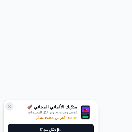
مدرّبك الألماني المجاني 🚀
قصص وصوت ودروس لكل المستويات
⭐ 4.8 · أكثر من 15,000 متعلّم
حمّل مجانًا