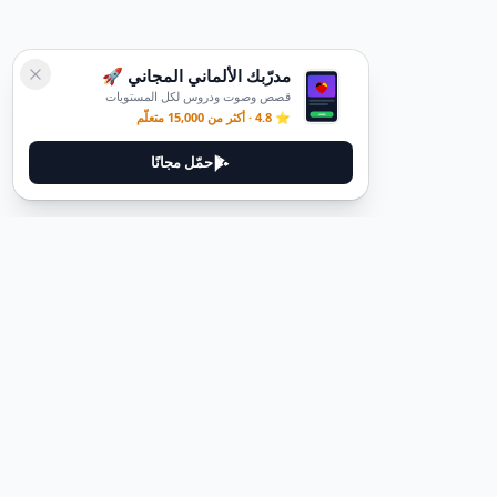
مدرّبك الألماني المجاني 🚀
قصص وصوت ودروس لكل المستويات
⭐ 4.8 · أكثر من 15,000 متعلّم
حمّل مجانًا
ديوتيل
ديوتيل هي منصة لتعلم اللغة الألمانية مصممة لمساعدتك على إتقان اللغة
من خلال قصص غامرة وأدلة عملية.