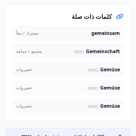
كلمات ذات صلة
gemeinsam
مشترك / معاً
Gemeinschaft
مجتمع / جماعة
(die)
Gemüse
خضروات
(das)
Gemüse
خضروات
(das)
Gemüse
خضروات
(das)