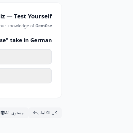
iz — Test Yourself
your knowledge of
Gemüse
se" take in German?
كل الكلمات
مستوى A1