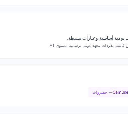
 يومية أساسية وعبارات بسيطة.
 قائمة مفردات معهد غوته الرسمية مستوى A1.
Gemüs
— خضروات