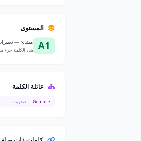
المستوى
مبتدئ — تعبيرات
A1
هذه الكلمة جزء من
عائلة الكلمة
Gemüse
— خضروات
e
كلمات ذات صلة