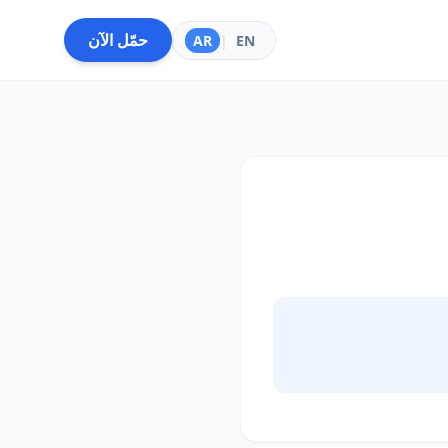
حمّل الآن
AR
|
EN