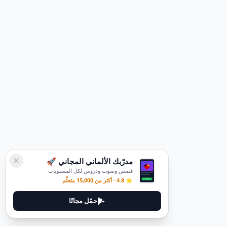
مدرّبك الألماني المجاني 🚀
قصص وصوت ودروس لكل المستويات
⭐ 4.8 · أكثر من 15,000 متعلّم
حمّل مجانًا