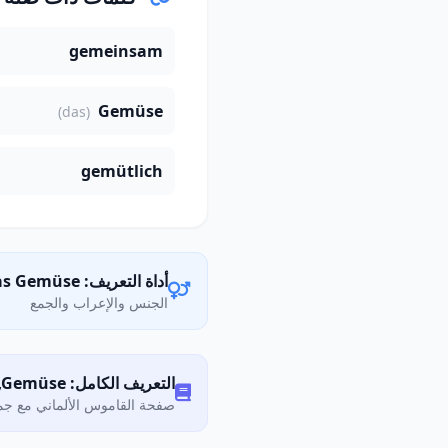
gemeinsam
Gemüse
(das)
gemütlich
أداة التعريف: das Gemüse
الجنس والإعراب والجمع
التعريف الكامل: Was bedeutet „Gemüse"?
صفحة القاموس الألماني مع جمي