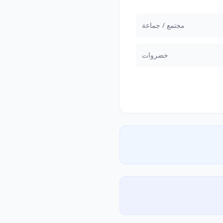
مجتمع / جماعة
خضروات