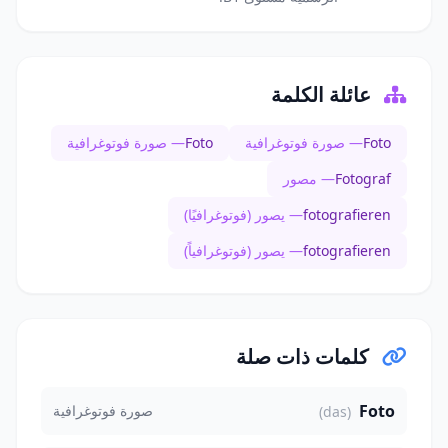
عائلة الكلمة
Foto
— صورة فوتوغرافية
Foto
— صورة فوتوغرافية
Fotograf
— مصور
fotografieren
— يصور (فوتوغرافيًا)
fotografieren
— يصور (فوتوغرافياً)
كلمات ذات صلة
Foto
صورة فوتوغرافية
(das)