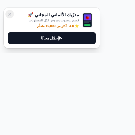
مدرّبك الألماني المجاني 🚀
قصص وصوت ودروس لكل المستويات
⭐ 4.8 · أكثر من 15,000 متعلّم
حمّل مجانًا
ديوتيل
ديوتيل هي منصة لتعلم اللغة الألمانية مصممة لمساعدتك على إتقان اللغة
من خلال قصص غامرة وأدلة عملية.