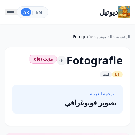
ديوتيل
AR
|
EN
الرئيسية
‹
القاموس
‹
Fotografie
Fotografie
مؤنث (die)
B1
اسم
الترجمة العربية
تصوير فوتوغرافي