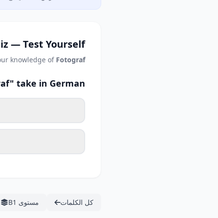
iz — Test Yourself
our knowledge of
Fotograf
raf" take in German?
كل الكلمات
مستوى B1