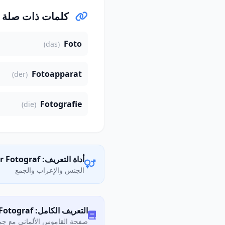
كلمات ذات صلة
Foto
(das)
Fotoapparat
(der)
Fotografie
(die)
أداة التعريف: der Fotograf
الجنس والإعراب والجمع
التعريف الكامل: Was bedeutet „Fotograf"?
صفحة القاموس الألماني مع جمي