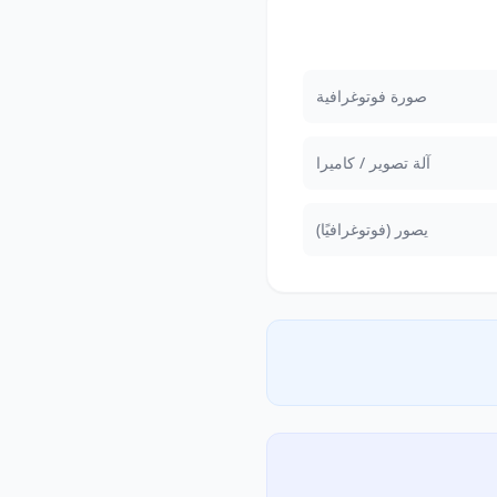
صورة فوتوغرافية
آلة تصوير / كاميرا
يصور (فوتوغرافيًا)