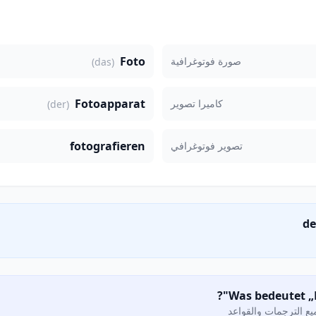
Foto
صورة فوتوغرافية
(das)
Fotoapparat
كاميرا تصوير
(der)
fotografieren
تصوير فوتوغرافي
ع الترجمات والقواعد