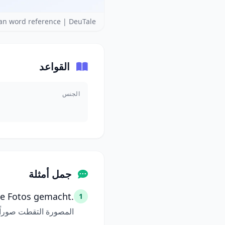
n word reference | DeuTale
القواعد
الجنس
جمل أمثلة
ne Fotos gemacht.
1
المصورة التقطت صوراً ج