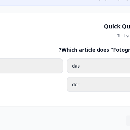
Quick Qu
Test y
Which article does "Fotog
das
der