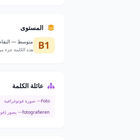
المستوى
متوسط — النقاط 
B1
هذه الكلمة جزء من
عائلة الكلمة
Foto
— صورة فوتوغرافية
fotografieren
— يصور (فوتو