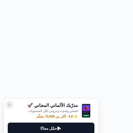
مدرّبك الألماني المجاني 🚀
قصص وصوت ودروس لكل المستويات
⭐ 4.8 · أكثر من 15,000 متعلّم
حمّل مجانًا