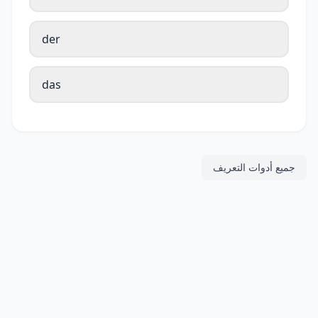
der
das
جميع أدوات التعريف