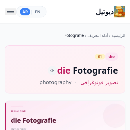
ديوتيل
AR
|
EN
الرئيسية
‹
أداة التعريف
‹
Fotografie
die
B1
die
Fotografie
تصوير فوتوغرافي
·
photography