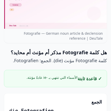
Fotografie — German noun article & declension
reference | DeuTale
هل كلمة Fotografie مذكر أم مؤنث أم محايد؟
كلمة Fotografie مؤنث (die). الجمع: Fotografien.
الأسماء التي تنتهي بـ -ie عادةً مؤنثة.
✓ قاعدة ثابتة
الجمع
die
Fotografien