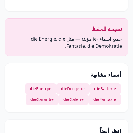
نصيحة للحفظ
جميع أسماء -ie مؤنثة — مثل die Energie, die
Fantasie, die Demokratie.
أسماء مشابهة
die
Energie
die
Drogerie
die
Batterie
die
Garantie
die
Galerie
die
Fantasie
انظر أيضاً