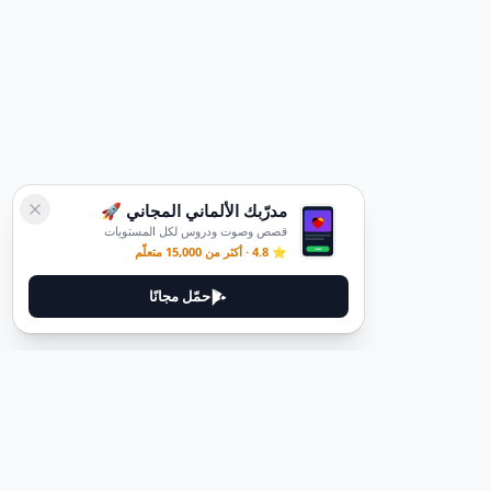
مدرّبك الألماني المجاني 🚀
قصص وصوت ودروس لكل المستويات
⭐ 4.8 · أكثر من 15,000 متعلّم
حمّل مجانًا