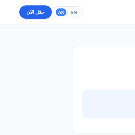
حمّل الآن
AR
|
EN