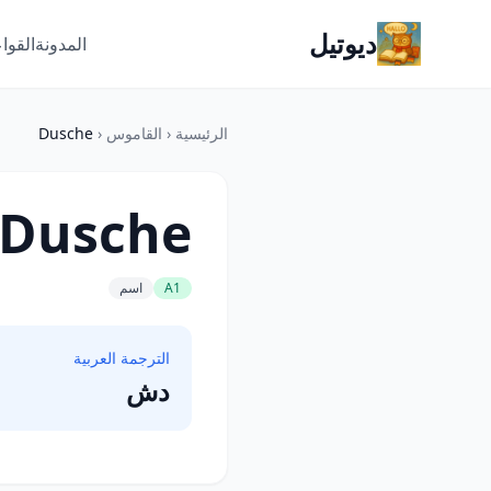
ديوتيل
المدونة
القوا
الرئيسية
‹
القاموس
‹
Dusche
Dusche
A1
اسم
الترجمة العربية
دش