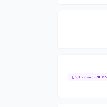
dusch
— يستحم (بالدش)