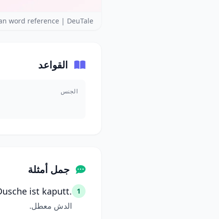
n word reference | DeuTale
القواعد
الجنس
جمل أمثلة
Dusche ist kaputt.
1
الدش معطل.