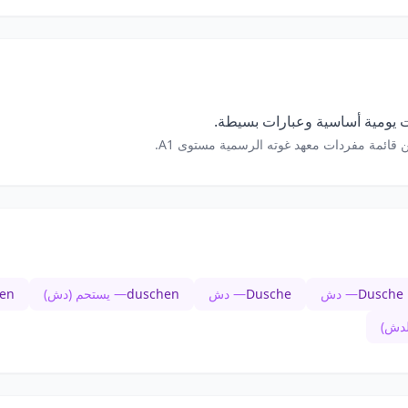
 يومية أساسية وعبارات بسيطة.
 قائمة مفردات معهد غوته الرسمية مستوى A1.
Dusche
— دش
Dusche
— دش
duschen
— يستحم (دش)
en
لدش)