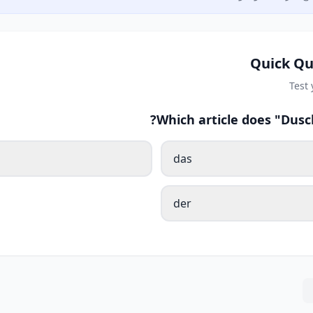
Quick Qu
Test
Which article does "Dusc
das
der