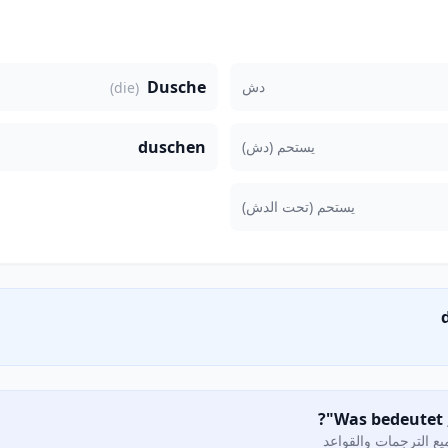
Dusche
دش
(die)
duschen
يستحم (دش)
يستحم (تحت الدش)
ع الترجمات والقواعد