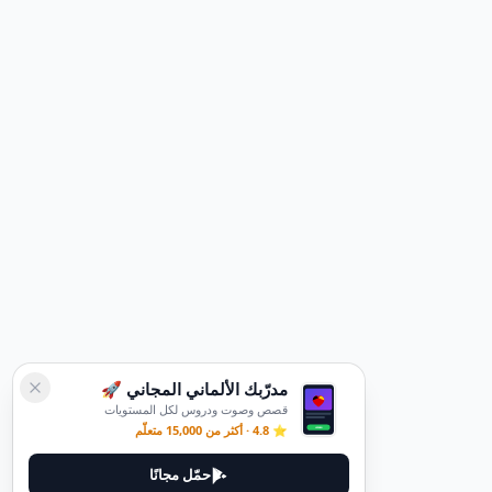
مدرّبك الألماني المجاني 🚀
قصص وصوت ودروس لكل المستويات
⭐ 4.8 · أكثر من 15,000 متعلّم
حمّل مجانًا