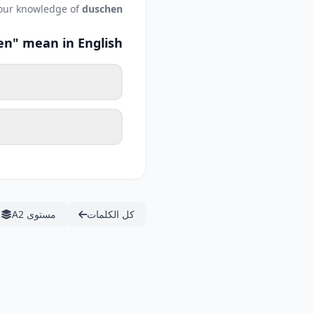
your knowledge of
duschen
n" mean in English?
كل الكلمات
مستوى A2