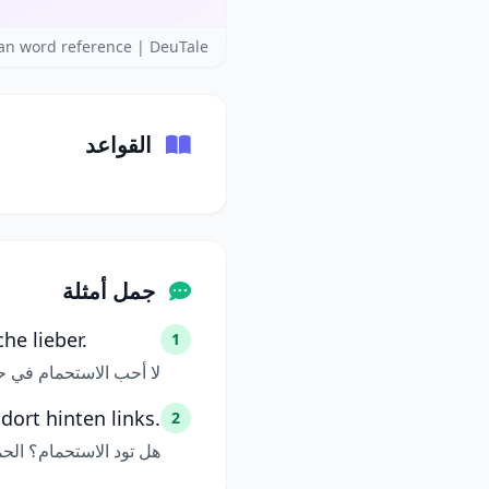
n word reference | DeuTale
القواعد
جمل أمثلة
he lieber.
1
لا أحب الاستحمام في 
ort hinten links.
2
هل تود الاستحمام؟ الح