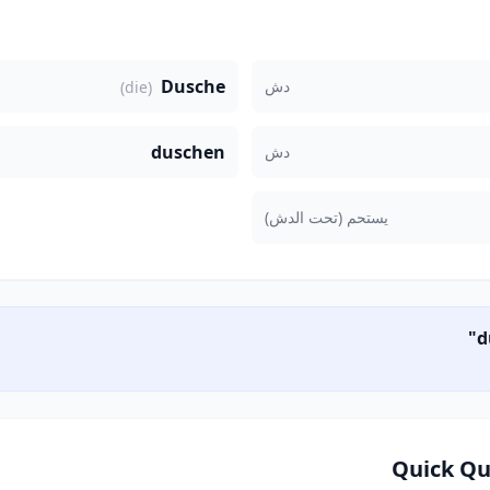
Dusche
دش
(die)
duschen
دش
يستحم (تحت الدش)
Quick Qu