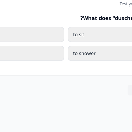
Test 
What does "dusche
to sit
to shower