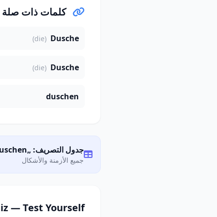
كلمات ذات صلة
Dusche
(die)
Dusche
(die)
duschen
جدول التصريف: „duschen"
جميع الأزمنة والأشكال
iz — Test Yourself