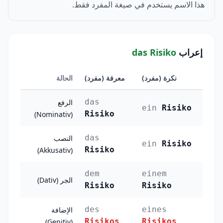
هذا الاسم يستخدم في صيغة المفرد فقط.
إعراب
das Risiko
نكرة (مفرد)
معرفة (مفرد)
الحالة
das
الرفع
ein
Risiko
Risiko
(Nominativ)
das
النصب
ein
Risiko
Risiko
(Akkusativ)
dem
einem
الجر (Dativ)
Risiko
Risiko
des
eines
الإضافة
Risikos
Risikos
(Genitiv)