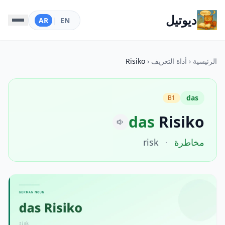
ديوتيل
AR
|
EN
الرئيسية
‹
أداة التعريف
‹
Risiko
das
B1
das
Risiko
مخاطرة
·
risk