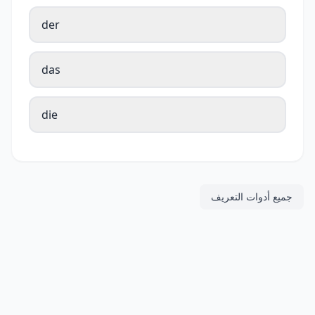
der
das
die
جميع أدوات التعريف