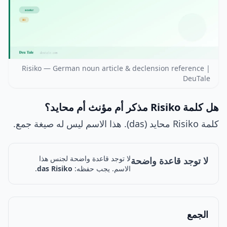
Risiko — German noun article & declension reference |
DeuTale
هل كلمة Risiko مذكر أم مؤنث أم محايد؟
كلمة Risiko محايد (das). هذا الاسم ليس له صيغة جمع.
لا توجد قاعدة واضحة لجنس هذا
لا توجد قاعدة واضحة
الاسم. يجب حفظه:
das Risiko
.
الجمع