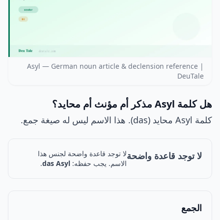
Asyl — German noun article & declension reference |
DeuTale
هل كلمة Asyl مذكر أم مؤنث أم محايد؟
كلمة Asyl محايد (das). هذا الاسم ليس له صيغة جمع.
لا توجد قاعدة واضحة لجنس هذا
لا توجد قاعدة واضحة
الاسم. يجب حفظه:
das Asyl
.
الجمع