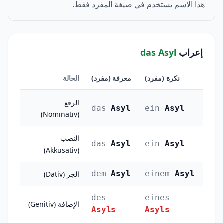
هذا الاسم يستخدم في صيغة المفرد فقط.
إعراب
das Asyl
نكرة (مفرد)
معرفة (مفرد)
الحالة
الرفع
das
Asyl
ein
Asyl
(Nominativ)
النصب
das
Asyl
ein
Asyl
(Akkusativ)
dem
Asyl
einem
Asyl
الجر (Dativ)
des
eines
الإضافة (Genitiv)
Asyls
Asyls