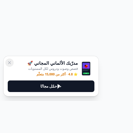
مدرّبك الألماني المجاني 🚀
قصص وصوت ودروس لكل المستويات
⭐ 4.8 · أكثر من 15,000 متعلّم
حمّل مجانًا