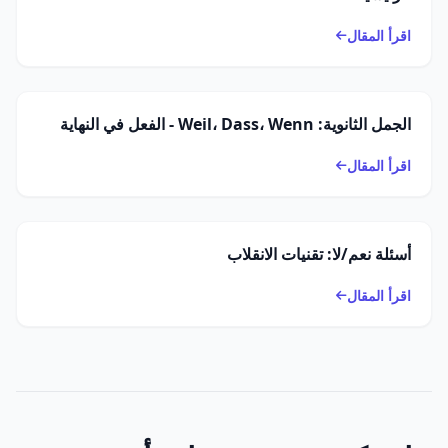
اقرأ المقال
الجمل الثانوية: Weil، Dass، Wenn - الفعل في النهاية
اقرأ المقال
أسئلة نعم/لا: تقنيات الانقلاب
اقرأ المقال