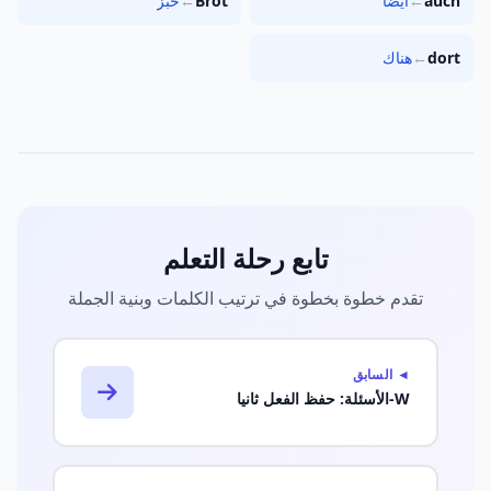
auch
←
أيضاً
Brot
←
خبز
dort
←
هناك
تابع رحلة التعلم
تقدم خطوة بخطوة في ترتيب الكلمات وبنية الجملة
◄ السابق
W-الأسئلة: حفظ الفعل ثانيا