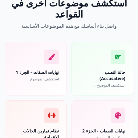
استكشف موضوعات أخرى في
القواعد
واصل بناء أساسك مع هذه الموضوعات الأساسية
حالة النصب
نهايات الصفات - الجزء 1
(Accusative)
استكشف الموضوع →
استكشف الموضوع →
نهايات الصفات - الجزء 2
نظام تمارين الحالات
الإعرابية
استكشف الموضوع →