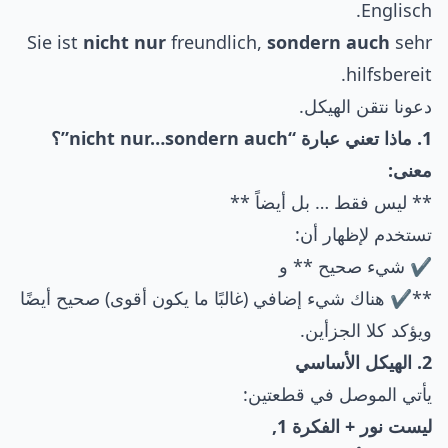
Englisch.
Sie ist
nicht nur
freundlich,
sondern auch
sehr
hilfsbereit.
دعونا نتقن الهيكل.
1. ماذا تعني عبارة “nicht nur…sondern auch”؟
معنى:
** ليس فقط … بل أيضاً **
تستخدم لإظهار أن:
✔ شيء صحيح ** و
**✔ هناك شيء إضافي (غالبًا ما يكون أقوى) صحيح أيضًا
ويؤكد كلا الجزأين.
2. الهيكل الأساسي
يأتي الموصل في قطعتين:
ليست نور + الفكرة 1,