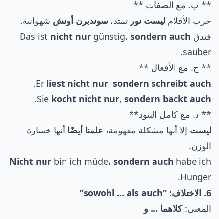
** ب. مع الصفات **
حرب الأفلام
ليست نور
تمتد،
سونديرن أوتش
شهوانية.
فندق Das ist
sondern auch
günstig،
nicht nur
sauber.
** ج. مع الأفعال **
.
Er
liest nicht nur
,
sondern schreibt auch
.
Sie
kocht nicht nur
,
sondern backt auch
** د. مع كامل البنود**
ليست
إلا أنها مشكلة مفهومة،
علمنا أيضًا
أنها خسارة
الوزن.
Nicht nur
bin ich müde،
sondern auch
habe ich
Hunger.
6. الاختلاف: “sowohl … als auch”
المعنى:
كلاهما … و