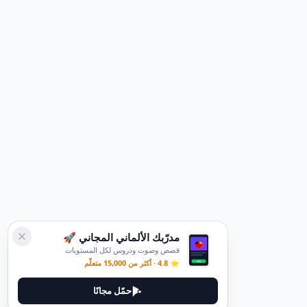
مدرّبك الألماني المجاني 🚀
قصص وصوت ودروس لكل المستويات
⭐ 4.8 · أكثر من 15,000 متعلّم
حمّل مجانًا