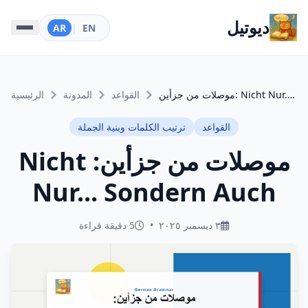
ديوتيل
AR
|
EN
موصلات من جزأين: Nicht Nur... Sondern Auch
القواعد
المدونة
الرئيسية
القواعد
ترتيب الكلمات وبنية الجملة
موصلات من جزأين: Nicht
Nur... Sondern Auch
٣ ديسمبر ٢٠٢٥
•
5 دقيقة قراءة