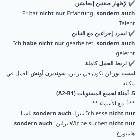
✔ لإظهار صفتين إيجابيتين
Er hat
nicht nur
Erfahrung،
sondern auch
Talent.
✔ لسرد إجراءين مع التباين
Ich
habe nicht nur
gearbeitet,
sondern auch
gelernt.
✔ لربط الجمل كاملة
ليست نور
لن تكون في برلين،
سونديرن أوتش
العمل في
مكانه.
5. أمثلة لجميع المستويات (A2-B1)
**أ. مع الأسماء **
nicht nur
Ich esse
بيتزا،
sondern auch
باستا.
nicht nur
Wir be suchen
برلين،
sondern auch
هامبورغ.