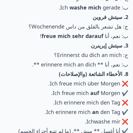
ب: Ich
gerade.
washe mich
2. سيتش فروين
ج: هل تشعر بالقلق من داس Wochenende؟
ب: نعم، أنا
freue mich sehr darauf
!
3. سيتش إيرينرن
ج: Erinnerst du dich an mich؟
ب: نعم، أنا ** erinnere mich an dich **.
8. الأخطاء الشائعة (والإصلاحات)
❌ Ich freue mich über Morgen.
auf
Morgen.
✔ Ich freue mich
❌ Ich erinnere mich den Tag.
an
den Tag.
✔ Ich erinnere mich
❌ Ichwashe mir.
✔ أنا أغسل ** ميش **. (ما لم تتبع أجزاء الجسم)