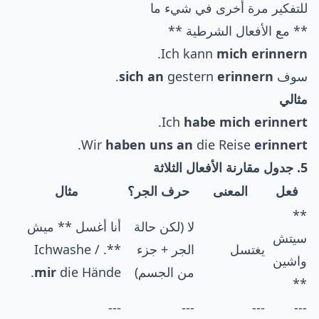
للتفكير مرة أخرى في شيء ما
** مع الأفعال الشرطية **
.
Ich kann
mich erinnern
سوف
erinnern
gestern
sich an
.
مثالي
.
Ich
habe mich erinnert
.
Wir
haben uns an
die Reise
erinnert
5. جدول مقارنة الأفعال الثلاثة
فعل
المعنى
حرف الجر؟
مثال
**
لا (لكن حالة
أنا أغسل ** ميش
سيتش
يغتسل
الجر + جزء
**. / Ichwashe
واشين
من الجسم)
die Hände.
mir
**
---
---
---
---