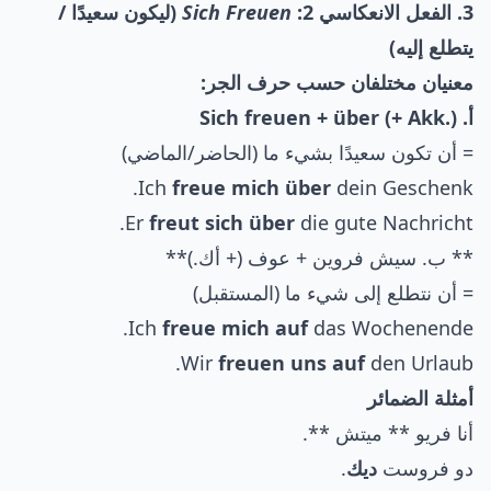
3. الفعل الانعكاسي 2:
Sich Freuen
(ليكون سعيدًا /
يتطلع إليه)
معنيان مختلفان حسب حرف الجر:
أ. Sich freuen + über (+ Akk.)
= أن تكون سعيدًا بشيء ما (الحاضر/الماضي)
Ich
freue mich über
dein Geschenk.
Er
freut sich über
die gute Nachricht.
** ب. سيش فروين + عوف (+ أك.)**
= أن نتطلع إلى شيء ما (المستقبل)
Ich
freue mich auf
das Wochenende.
Wir
freuen uns auf
den Urlaub.
أمثلة الضمائر
أنا فريو ** ميتش **.
دو فروست
ديك
.