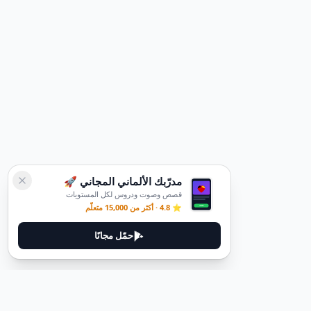
مدرّبك الألماني المجاني 🚀
قصص وصوت ودروس لكل المستويات
⭐ 4.8 · أكثر من 15,000 متعلّم
حمّل مجانًا