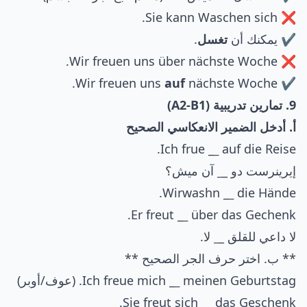
❌ Sie kann Waschen sich.
✔ يمكنك أن
تغسل
.
❌ Wir freuen uns über nächste Woche.
auf
nächste Woche.
✔ Wir freuen uns
9. تمارين تدريبية (A2-B1)
أ. أدخل الضمير الانعكاسي الصحيح
Ich frue _
_
auf die Reise.
إيرينرست دو _
_
آن ميش؟
Wirwashn _
_
die Hände.
Er freut _
_
über das Gechenk.
لا داعي للقلق _
_
لا.
** ب. اختر حرف الجر الصحيح **
meinen Geburtstag. (عوف/أوبر)
_
Ich freue mich _
Sie freut sich _
_
das Geschenk.