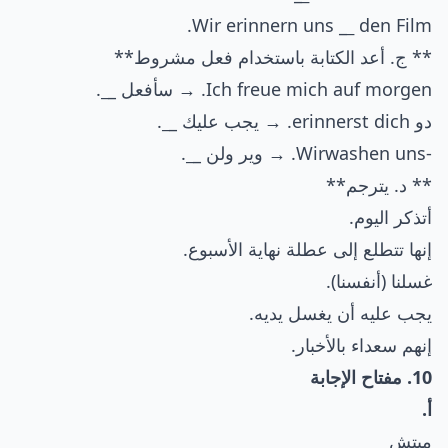
Wir erinnern uns _
_
den Film.
** ج. أعد الكتابة باستخدام فعل مشروط**
Ich freue mich auf morgen. → سأفعل _
_
.
دو erinnerst dich. → يجب عليك _
_
.
-Wirwashen uns. → وير ولن _
_
.
** د. يترجم**
أتذكر اليوم.
إنها تتطلع إلى عطلة نهاية الأسبوع.
غسلنا (أنفسنا).
يجب عليه أن يغسل يديه.
إنهم سعداء بالأخبار.
10. مفتاح الإجابة
أ.
ميتش