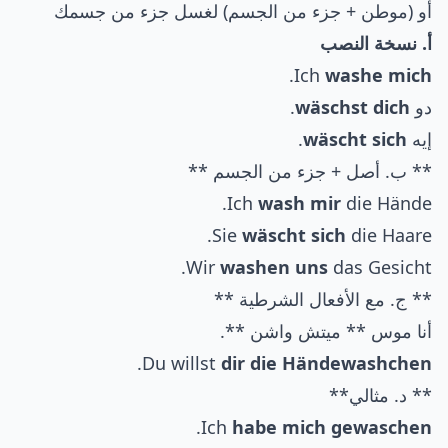
أو (موطن + جزء من الجسم) لغسل جزء من جسمك
أ. نسخة النصب
.
Ich
washe mich
دو
wäschst dich
.
إيه
wäscht sich
.
** ب. أصل + جزء من الجسم **
Ich
wash mir
die Hände.
Sie
wäscht sich
die Haare.
Wir
washen uns
das Gesicht.
** ج. مع الأفعال الشرطية **
أنا موس ** ميتش واشن **.
.
Du willst
dir die Händewashchen
** د. مثالي**
.
Ich
habe mich gewaschen