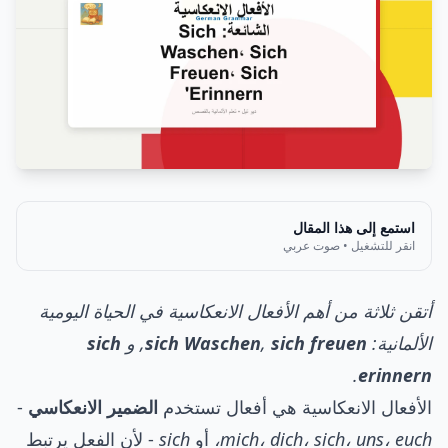
استمع إلى هذا المقال
انقر للتشغيل • صوت عربي
أتقن ثلاثة من أهم الأفعال الانعكاسية في الحياة اليومية
الألمانية:
sich freuen
,
sich Waschen
, و
sich
.
erinnern
الأفعال الانعكاسية هي أفعال تستخدم
الضمير الانعكاسي
-
mich، dich، sich، uns، euch،
أو
sich
- لأن الفعل يرتبط