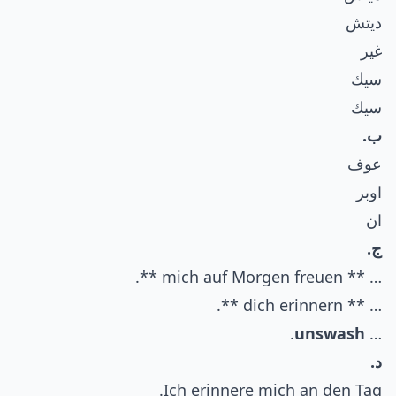
ديتش
غير
سيك
سيك
ب.
عوف
اوبر
ان
ج.
… ** mich auf Morgen freuen **.
… ** dich erinnern **.
.
unswash
…
د.
Ich erinnere mich an den Tag.