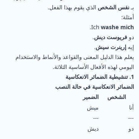
بـ
نفس الشخص
الذي يقوم بهذا الفعل.
أمثلة:
.
Ich
washe mich
دو
فريوست ديش
.
إيه
إرينرت سيش
.
يعلم هذا الدليل المعنى والقواعد والأنماط والاستخدام
اليومي لهذه الأفعال الأساسية الثلاثة.
1. تنشيطية الضمائر الانعكاسية
الضمائر الانعكاسية في حالة النصب
الشخص
الضمير
أنا
ميش
---
---
دو
ديش