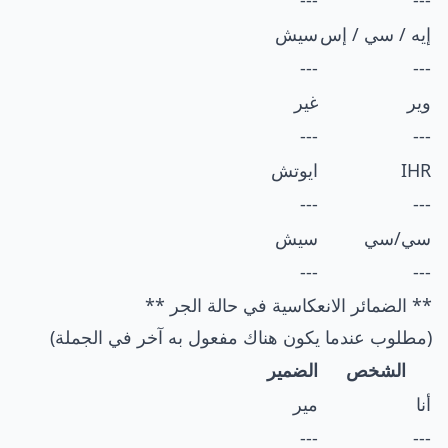
---
---
إيه / سي / إس
سيش
---
---
وير
غير
---
---
IHR
ايوتش
---
---
سي/سي
سيش
---
---
** الضمائر الانعكاسية في حالة الجر **
(مطلوب عندما يكون هناك مفعول به آخر في الجملة)
الشخص
الضمير
أنا
مير
---
---