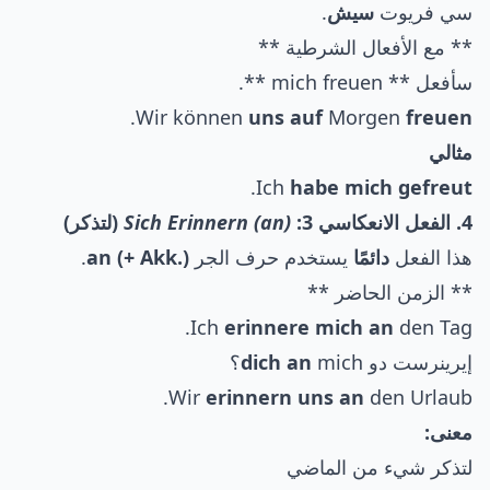
سي فريوت
سيش
.
** مع الأفعال الشرطية **
سأفعل ** mich freuen **.
.
Wir können
uns auf
Morgen
freuen
مثالي
.
Ich
habe mich gefreut
4. الفعل الانعكاسي 3:
Sich Erinnern (an)
(لتذكر)
هذا الفعل
دائمًا
يستخدم حرف الجر
an (+ Akk.)
.
** الزمن الحاضر **
Ich
erinnere mich an
den Tag.
إيرينرست دو
mich؟
dich an
Wir
erinnern uns an
den Urlaub.
معنى:
لتذكر شيء من الماضي