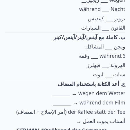
während ___ Nacht
تروتز ___ كينديس
القانون ___ السيارات
ب. كاملة مع آينس/آينر/آينس/كينر
ويجن ___ المشاكل
6.während ___ وقفة
الهرولة ___ فيهلرز
ستات ___ ليوت
ج. أعد الكتابة باستخدام المضاف
wegen dem Wetter → ________
während dem Film → ________
der Kaffee statt der Tee (أمر الإصلاح + المضاف)
أنستات يموت العمل →