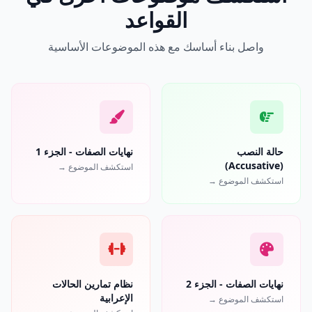
القواعد
واصل بناء أساسك مع هذه الموضوعات الأساسية
حالة النصب
نهايات الصفات - الجزء 1
(Accusative)
استكشف الموضوع →
استكشف الموضوع →
نهايات الصفات - الجزء 2
نظام تمارين الحالات
الإعرابية
استكشف الموضوع →