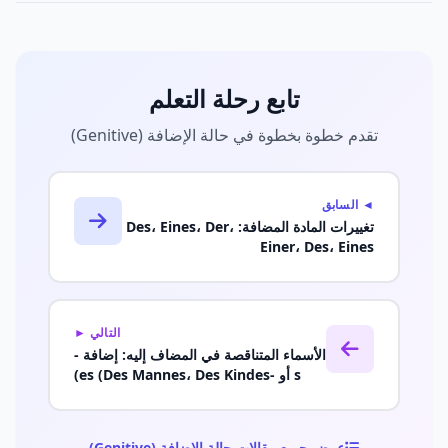
تابع رحلة التعلم
تقدم خطوة بخطوة في حالة الإضافة (Genitive)
◄ السابق
تغييرات المادة المضافة: Des، Eines، Der،
Einer، Des، Eines
التالي ►
الأسماء المتناقصة في المضاف إليه: إضافة -
s أو -es (Des Mannes، Des Kindes)
عرض جميع مقالات حالة الإضافة (Genitive)