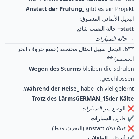
Anstatt der Prüfung
_ gibt es ein Projekt.
البديل الألماني المنطوق:
statt+ حالة النصب
شائع
→
حالة السيارات
**6. الجمل سبيل المثال مجتمعة (جميع حروف الجر
الخمسة) **
Wegen des Sturms
bleiben die Schulen
geschlossen.
Während der Reise
_ habe ich viel gelernt.
Trotz des Lärms
GERMAN_15
der Kälte
❌ الوضع
دير السيارات
✔ قانون
السيارات
❌ anstatt
den Bus
(التحدث فقط)
✔ أنستات
الحافلات