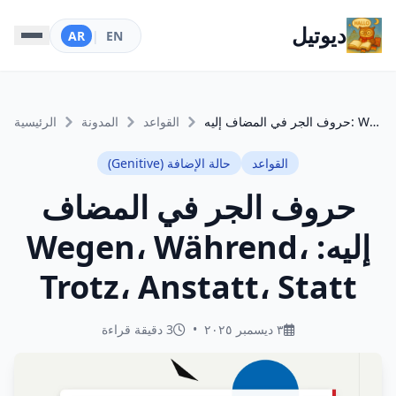
ديوتيل
AR
|
EN
حروف الجر في المضاف إليه: Wegen، Während، Trotz، Anstatt، Statt
القواعد
المدونة
الرئيسية
القواعد
حالة الإضافة (Genitive)
حروف الجر في المضاف
إليه: Wegen، Während،
Trotz، Anstatt، Statt
٣ ديسمبر ٢٠٢٥
•
3 دقيقة قراءة