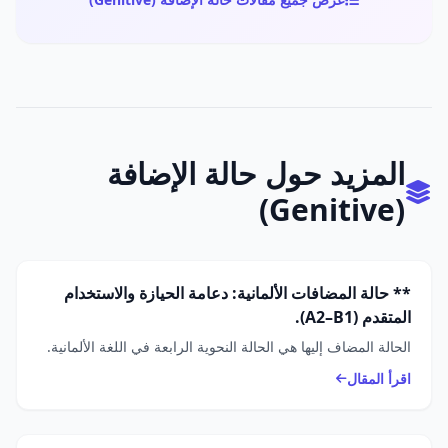
المزيد حول حالة الإضافة
(Genitive)
** حالة المضافات الألمانية: دعامة الحيازة والاستخدام
المتقدم (A2–B1).
الحالة المضاف إليها هي الحالة النحوية الرابعة في اللغة الألمانية.
اقرأ المقال