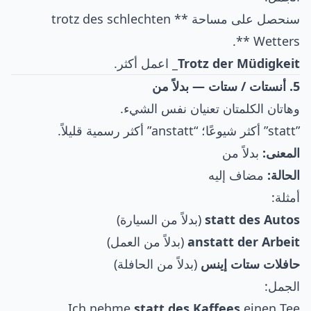
سنحصل على مساحة ** trotz des schlechten
Wetters **.
Trotz der Müdigkeit
_ اعمل أكثر.
5. أنستات / ستات — بدلاً من
وهاتان الكلمتان تعنيان نفس الشيء.
”statt” أكثر شيوعًا؛ “anstatt” أكثر رسمية قليلاً.
المعنى:
بدلاً من
الحالة:
مضاف إليه
أمثلة:
statt des Autos
(بدلاً من السيارة)
anstatt der Arbeit
(بدلاً من العمل)
حافلات ستات إينس
(بدلاً من الحافلة)
الجمل:
Ich nehme
statt des Kaffees
einen Tee.