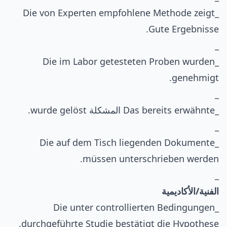
_Die von Experten empfohlene Methode zeigt
Gute Ergebnisse.
_
_Die im Labor getesteten Proben wurden
genehmigt.
_
_Das bereits erwähnte المشكلة wurde gelöst.
_
_Die auf dem Tisch liegenden Dokumente
müssen unterschrieben werden.
_
الفنية/الأكاديمية
_Die unter controllierten Bedingungen
durchgeführte Studie bestätigt die Hypothese.