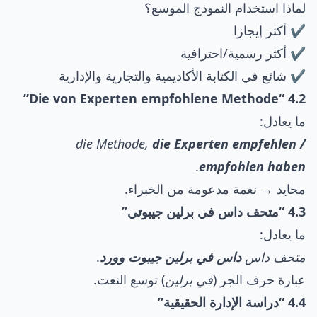
لماذا استخدام النموذج الموسع؟
✔️ أكثر إيجازا
✔️ أكثر رسمية/احترافية
✔️ شائع في الكتابة الأكاديمية والتجارية والإدارية
4.2 “Die von Experten empfohlene Methode”
ما يعادل:
die Methode,
die Experten empfehlen /
.
empfohlen haben
محايد → نغمة مدعومة من الخبراء.
4.3 “متحف داس في برلين جيبوتي”
ما يعادل:
متحف داس
داس في برلين جيبوت وورد
.
عبارة حرف الجر (
في برلين
) توسع النعت.
4.4 “دراسة الإدارة الحقيقية”