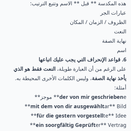
هذه المكدسة ** قبل ** الاسم وتتبع الترتيب:
عبارات الجر
الظروف / الزمان / المكان
النعت
نهاية الصفة
اسم
6. قواعد الإنحراف التي يجب عليك اتباعها
على الرغم من أن العبارة طويلة،
النعت فقط هو الذي
يأخذ نهاية الصفة
، وليس الكلمات الأخرى المحيطة به.
أمثلة:
e** موجز**
der von mir geschrieben
mit dem von dir ausgewählt
ar** Bild**
für die gestern vorgestell
te** Idee**
ein soorgfältig Geprüft
er** Vertrag**