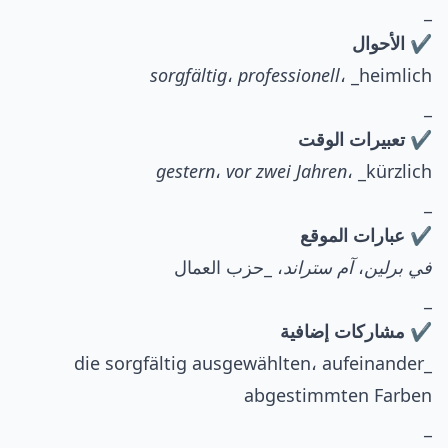
_
✔️ الأحوال
sorgfältig
،
professionell
، _heimlich
_
✔️ تعبيرات الوقت
gestern
،
vor zwei Jahren
، _kürzlich
_
✔️ عبارات الموقع
في برلين
،
آم ستراند
، _حزب العمال
_
✔️ مشاركات إضافية
_die sorgfältig ausgewählten، aufeinander
abgestimmten Farben
_