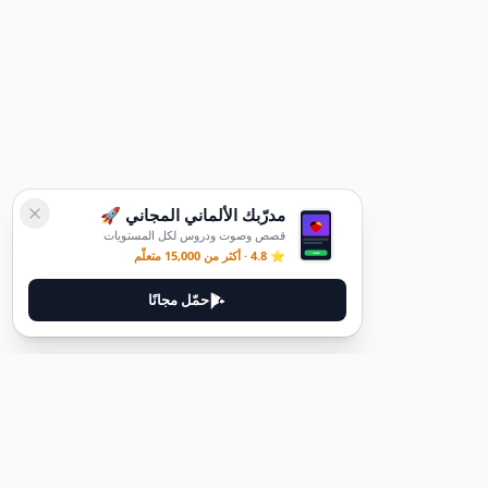
مدرّبك الألماني المجاني 🚀
قصص وصوت ودروس لكل المستويات
⭐ 4.8 · أكثر من 15,000 متعلّم
حمّل مجانًا