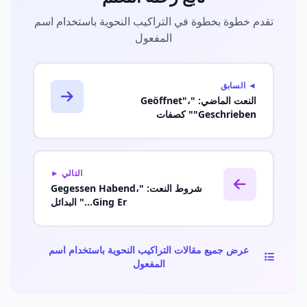
تقدم خطوة بخطوة في التراكيب النحوية باستخدام اسم
المفعول
◄ السابق
النعت الماضي: "Geöffnet"،
"Geschrieben" كصفات
التالي ►
شروط النعت: "Gegessen Habend،
Ging Er..." البدائل
عرض جميع مقالات التراكيب النحوية باستخدام اسم
المفعول