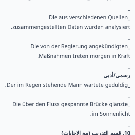
_
_Die aus verschiedenen Quellen
zusammengestellten Daten wurden analysiert.
_
_Die von der Regierung angekündigten
Maßnahmen treten morgen in Kraft.
_
رسمي/أدبي
_Der im Regen stehende Mann wartete geduldig.
_
_Die über den Fluss gespannte Brücke glänzte
im Sonnenlicht.
_
10. قسم التدريب (مع الإجابات)