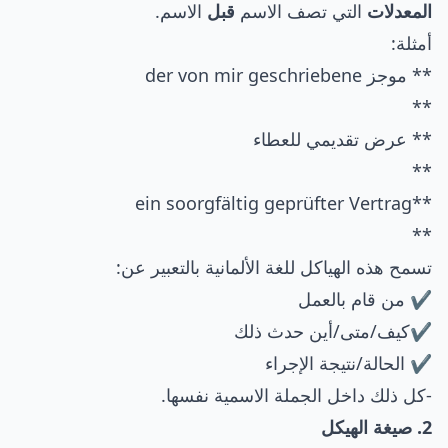
المعدلات
التي تصف الاسم
قبل
الاسم.
أمثلة:
** موجز der von mir geschriebene
**
** عرض تقديمي للعطاء
**
**ein soorgfältig geprüfter Vertrag
**
تسمح هذه الهياكل للغة الألمانية بالتعبير عن:
✔️ من قام بالعمل
✔️كيف/متى/أين حدث ذلك
✔️ الحالة/نتيجة الإجراء
-كل ذلك داخل الجملة الاسمية نفسها.
2. صيغة الهيكل