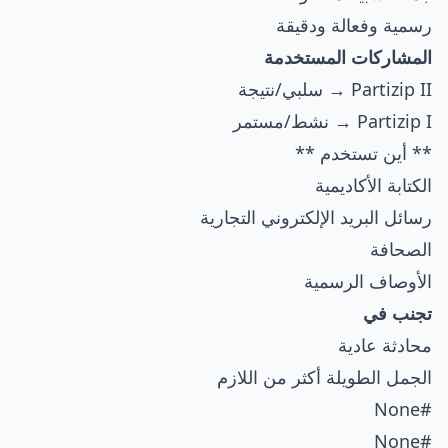
رسمية وفعالة ودقيقة
المشاركات المستخدمة
Partizip II → سلبي/نتيجة
Partizip I → نشط/مستمر
** أين تستخدم **
الكتابة الأكاديمية
رسائل البريد الإلكتروني التجارية
الصحافة
الأوصاف الرسمية
تجنب في
محادثة عادية
الجمل الطويلة أكثر من اللازم
#None
#None