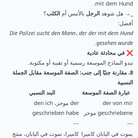
mit dem Hund.
_→ هل شوهد
الرجل
بالأمس أم
الكلب
؟
أفضل:
Die Polizei sucht den Mann، der der mit dem Hund
gesehen wurde.
❌ في محادثة عادية
تبدو النماذج الموسعة رسمية أو تقنية أو مكتوبة.
8. مقارنة جنبًا إلى جنب: الصفة الموسعة مقابل الجملة
النسبية
عبارة الصفة الموسعة
البند النسبي
der von mir
der موجز، den ich
geschriebene موجز
geschrieben habe
---
---
يموت في اليابان كاميرا
كاميرا، تموت في اليابان، منتج