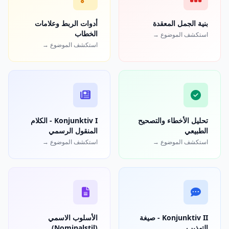
بنية الجمل المعقدة
أدوات الربط وعلامات
الخطاب
استكشف الموضوع →
استكشف الموضوع →
تحليل الأخطاء والتصحيح
Konjunktiv I - الكلام
الطبيعي
المنقول الرسمي
استكشف الموضوع →
استكشف الموضوع →
Konjunktiv II - صيغة
الأسلوب الاسمي
التهذيب
(Nominalstil)