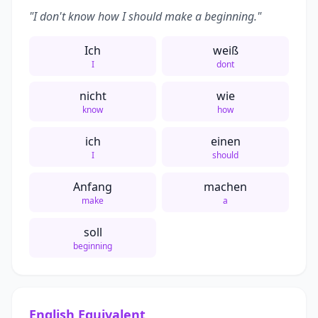
"I don't know how I should make a beginning."
Ich
weiß
I
dont
nicht
wie
know
how
ich
einen
I
should
Anfang
machen
make
a
soll
beginning
English Equivalent