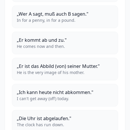
„Wer A sagt, muß auch B sagen."
In for a penny, in for a pound.
„Er kommt ab und zu."
He comes now and then.
„Er ist das Abbild (von) seiner Mutter."
He is the very image of his mother.
„Ich kann heute nicht abkommen."
I can't get away (off) today.
„Die Uhr ist abgelaufen."
The clock has run down.