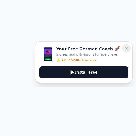
Your Free German Coach 🚀
Stories, audio & lessons for every level
⭐ 4.8 · 15,000+ learners
Install Free
DeuTale