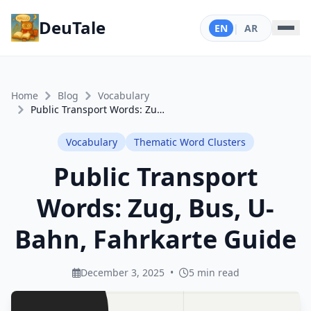
DeuTale
EN
|
AR
Home
Blog
Vocabulary
Public Transport Words: Zug, Bus, U-Bahn, Fahrkarte Guide
Vocabulary
Thematic Word Clusters
Public Transport
Words: Zug, Bus, U-
Bahn, Fahrkarte Guide
December 3, 2025
•
5 min read