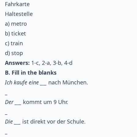
Fahrkarte
Haltestelle
a) metro
b) ticket
c) train
d) stop
Answers:
1-c, 2-a, 3-b, 4-d
B. Fill in the blanks
Ich kaufe eine _
_
_
nach München.
_
Der _
_
_
kommt um 9 Uhr.
_
Die _
_
_
ist direkt vor der Schule.
_