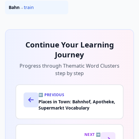
Bahn
→
train
Continue Your Learning
Journey
Progress through Thematic Word Clusters
step by step
⬅️ PREVIOUS
Places in Town: Bahnhof, Apotheke,
Supermarkt Vocabulary
NEXT ➡️