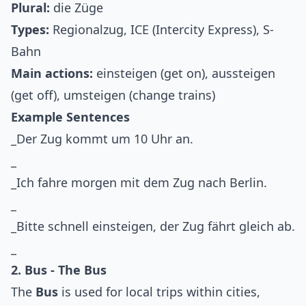
Plural:
die Züge
Types:
Regionalzug, ICE (Intercity Express), S-
Bahn
Main actions:
einsteigen (get on), aussteigen
(get off), umsteigen (change trains)
Example Sentences
_Der Zug kommt um 10 Uhr an.
_
_Ich fahre morgen mit dem Zug nach Berlin.
_
_Bitte schnell einsteigen, der Zug fährt gleich ab.
_
2. Bus - The Bus
The
Bus
is used for local trips within cities,