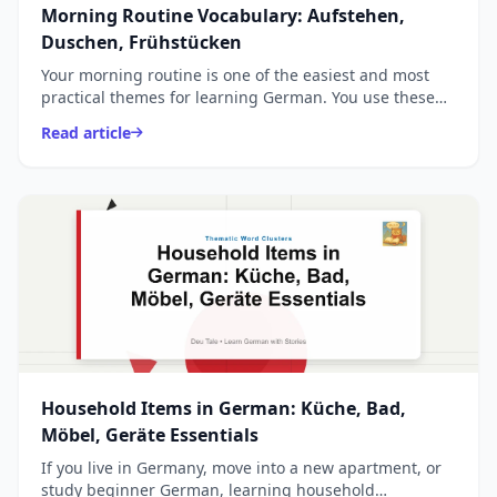
Morning Routine Vocabulary: Aufstehen,
Duschen, Frühstücken
Your morning routine is one of the easiest and most
practical themes for learning German. You use these
words every single day, and they form the foundation
Read article
...
Household Items in German: Küche, Bad,
Möbel, Geräte Essentials
If you live in Germany, move into a new apartment, or
study beginner German, learning household