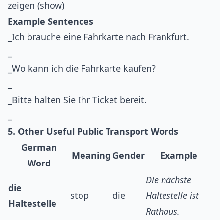
zeigen (show)
Example Sentences
_Ich brauche eine Fahrkarte nach Frankfurt.
_
_Wo kann ich die Fahrkarte kaufen?
_
_Bitte halten Sie Ihr Ticket bereit.
_
5. Other Useful Public Transport Words
German
Meaning
Gender
Example
Word
Die nächste
die
stop
die
Haltestelle ist
Haltestelle
Rathaus.