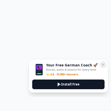
Your Free German Coach 🚀
Stories, audio & lessons for every level
⭐ 4.8 · 15,000+ learners
Install Free