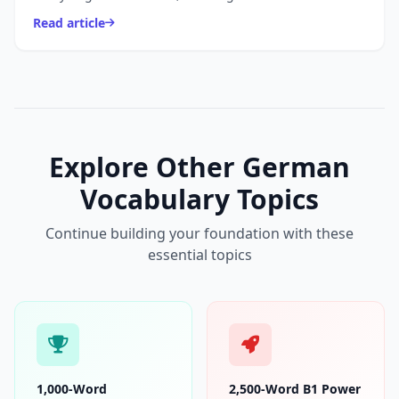
vocabulary is essential. These are words you use every
Read article
day - ...
Explore Other German
Vocabulary Topics
Continue building your foundation with these
essential topics
1,000-Word
2,500-Word B1 Power