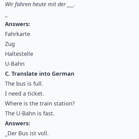
Wir fahren heute mit der _
_
_
.
_
Answers:
Fahrkarte
Zug
Haltestelle
U-Bahn
C. Translate into German
The bus is full.
I need a ticket.
Where is the train station?
The U-Bahn is fast.
Answers:
_Der Bus ist voll.