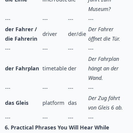
Museum?
---
---
---
---
der Fahrer /
Der Fahrer
driver
der/die
die Fahrerin
öffnet die Tür.
---
---
---
---
Der Fahrplan
der Fahrplan
timetable
der
hängt an der
Wand.
---
---
---
---
Der Zug fährt
das Gleis
platform
das
von Gleis 6 ab.
---
---
---
---
6. Practical Phrases You Will Hear While