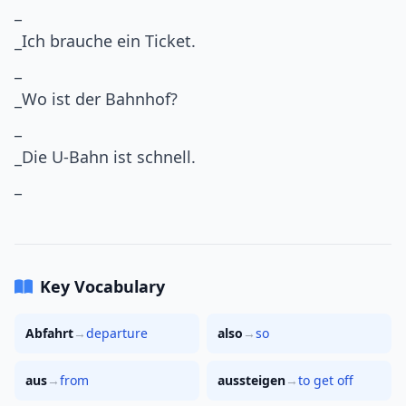
_
_Ich brauche ein Ticket.
_
_Wo ist der Bahnhof?
_
_Die U-Bahn ist schnell.
_
Key Vocabulary
Abfahrt
→
departure
also
→
so
aus
→
from
aussteigen
→
to get off