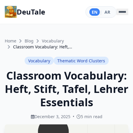
DeuTale
EN
|
AR
Home
Blog
Vocabulary
Classroom Vocabulary: Heft, Stift, Tafel, Lehrer Essentials
Vocabulary
Thematic Word Clusters
Classroom Vocabulary:
Heft, Stift, Tafel, Lehrer
Essentials
December 3, 2025
•
5 min read