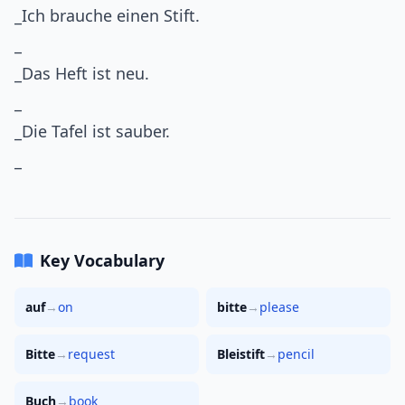
_Ich brauche einen Stift.
_
_Das Heft ist neu.
_
_Die Tafel ist sauber.
_
Key Vocabulary
auf
→
on
bitte
→
please
Bitte
→
request
Bleistift
→
pencil
Buch
→
book