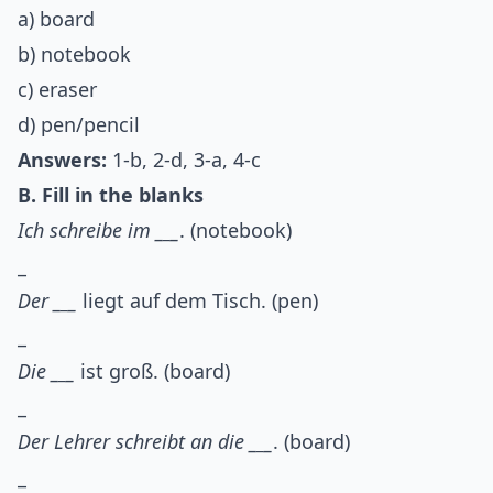
a) board
b) notebook
c) eraser
d) pen/pencil
Answers:
1-b, 2-d, 3-a, 4-c
B. Fill in the blanks
Ich schreibe im _
_
_
. (notebook)
_
Der _
_
_
liegt auf dem Tisch. (pen)
_
Die _
_
_
ist groß. (board)
_
Der Lehrer schreibt an die _
_
_
. (board)
_