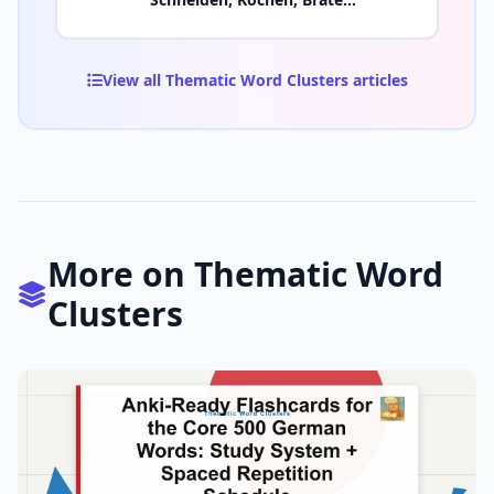
Mischen
View all Thematic Word Clusters articles
More on Thematic Word
Clusters