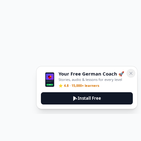
Your Free German Coach 🚀
Stories, audio & lessons for every level
⭐ 4.8 · 15,000+ learners
Install Free