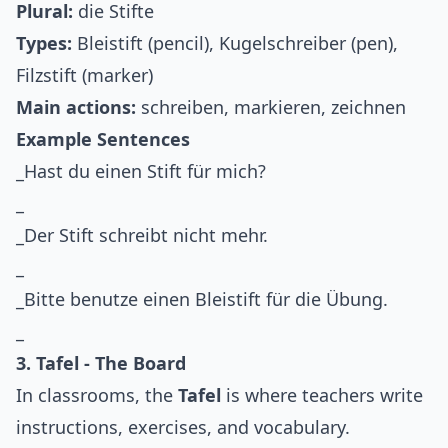
Plural:
die Stifte
Types:
Bleistift (pencil), Kugelschreiber (pen),
Filzstift (marker)
Main actions:
schreiben, markieren, zeichnen
Example Sentences
_Hast du einen Stift für mich?
_
_Der Stift schreibt nicht mehr.
_
_Bitte benutze einen Bleistift für die Übung.
_
3. Tafel - The Board
In classrooms, the
Tafel
is where teachers write
instructions, exercises, and vocabulary.