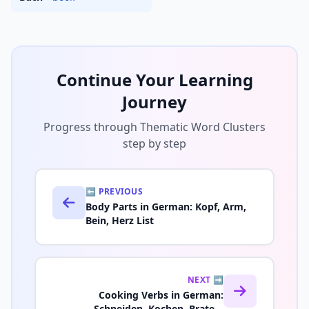
Continue Your Learning
Journey
Progress through Thematic Word Clusters
step by step
⬅️ PREVIOUS
Body Parts in German: Kopf, Arm,
Bein, Herz List
NEXT ➡️
Cooking Verbs in German:
Schneiden, Kochen, Braten,