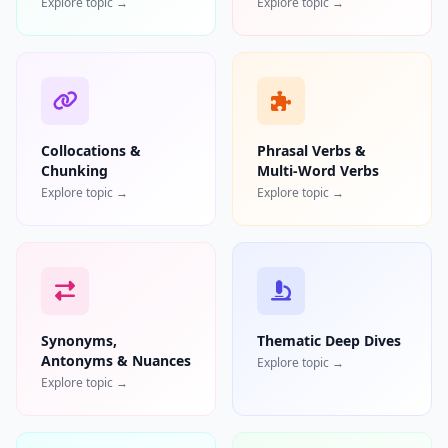
Explore topic →
Explore topic →
Collocations &
Phrasal Verbs &
Chunking
Multi-Word Verbs
Explore topic →
Explore topic →
Synonyms,
Thematic Deep Dives
Antonyms & Nuances
Explore topic →
Explore topic →