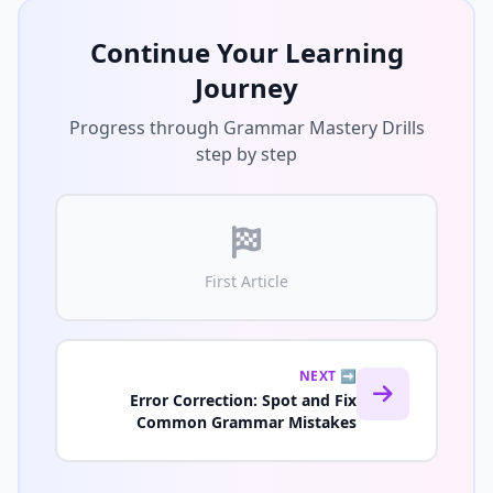
Continue Your Learning
Journey
Progress through Grammar Mastery Drills
step by step
First Article
NEXT ➡️
Error Correction: Spot and Fix
Common Grammar Mistakes