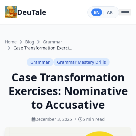
DeuTale
EN
|
AR
Home
Blog
Grammar
Case Transformation Exercises: Nominative to Accusative
Grammar
Grammar Mastery Drills
Case Transformation
Exercises: Nominative
to Accusative
December 3, 2025
•
5 min read