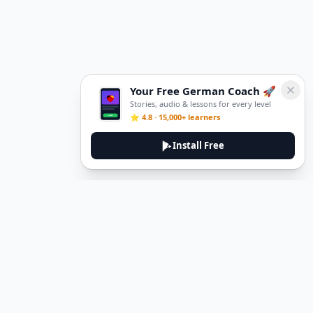
Your Free German Coach 🚀
Stories, audio & lessons for every level
⭐ 4.8 · 15,000+ learners
Install Free
DeuTale