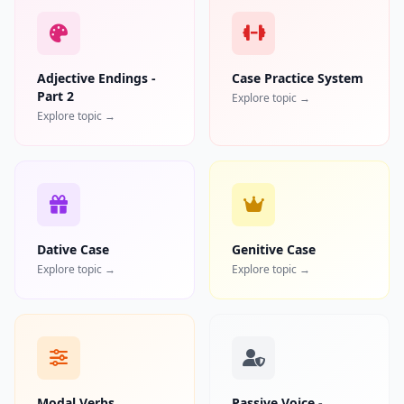
Adjective Endings -
Case Practice System
Part 2
Explore topic →
Explore topic →
Dative Case
Genitive Case
Explore topic →
Explore topic →
Modal Verbs
Passive Voice -