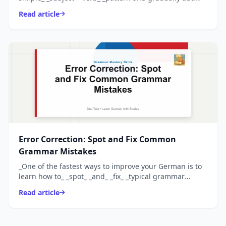
time expressions, objects, places, subordinate
Read article
clauses...
Error Correction: Spot and Fix Common
Grammar Mistakes
_One of the fastest ways to improve your German is to
learn how to_ _spot_ _and_ _fix_ _typical grammar
mistakes. These short sentences contain the most
Read article
freq...