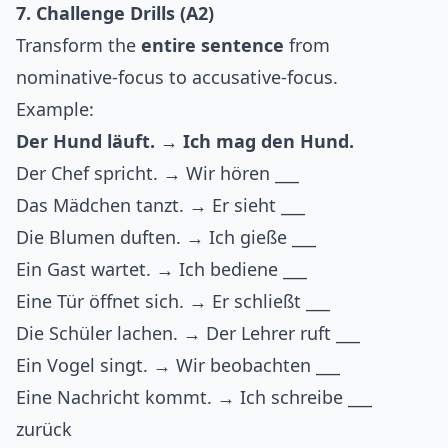
7. Challenge Drills (A2)
Transform the
entire sentence
from
nominative-focus to accusative-focus.
Example:
Der Hund läuft. → Ich mag den Hund.
Der Chef spricht. → Wir hören ___
Das Mädchen tanzt. → Er sieht ___
Die Blumen duften. → Ich gieße ___
Ein Gast wartet. → Ich bediene ___
Eine Tür öffnet sich. → Er schließt ___
Die Schüler lachen. → Der Lehrer ruft ___
Ein Vogel singt. → Wir beobachten ___
Eine Nachricht kommt. → Ich schreibe ___
zurück