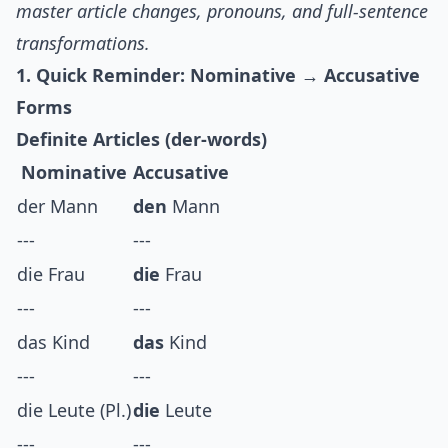
master article changes, pronouns, and full-sentence
transformations.
1. Quick Reminder: Nominative → Accusative
Forms
Definite Articles (der-words)
Nominative
Accusative
der Mann
den
Mann
---
---
die Frau
die
Frau
---
---
das Kind
das
Kind
---
---
die Leute (Pl.)
die
Leute
---
---