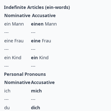
Indefinite Articles (ein-words)
Nominative
Accusative
ein Mann
einen
Mann
---
---
eine Frau
eine
Frau
---
---
ein Kind
ein
Kind
---
---
Personal Pronouns
Nominative
Accusative
ich
mich
---
---
du
dich