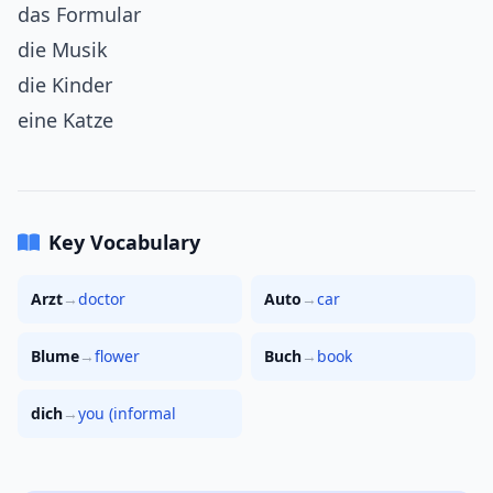
das Formular
die Musik
die Kinder
eine Katze
Key Vocabulary
Arzt
→
doctor
Auto
→
car
Blume
→
flower
Buch
→
book
dich
→
you (informal