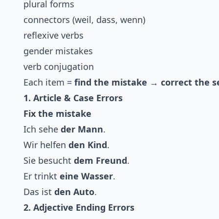
plural forms
connectors (weil, dass, wenn)
reflexive verbs
gender mistakes
verb conjugation
Each item =
find the mistake → correct the 
1. Article & Case Errors
Fix the mistake
Ich sehe
der Mann
.
Wir helfen
den Kind
.
Sie besucht
dem Freund
.
Er trinkt
eine Wasser
.
Das ist
den Auto
.
2. Adjective Ending Errors