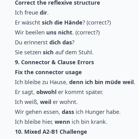
Correct the reflexive structure
Ich freue
dir
.
Er wäscht
sich die Hände
? (correct?)
Wir beeilen
uns nicht
. (correct?)
Du erinnerst
dich das
?
Sie setzen
sich
auf dem Stuhl.
9. Connector & Clause Errors
Fix the connector usage
Ich bleibe zu Hause,
denn ich bin müde weil
.
Er sagt,
obwohl
er kommt später.
Ich weiß,
weil
er wohnt.
Wir gehen essen,
dass
ich Hunger habe.
Ich bleibe hier,
wenn
ich bin krank.
10. Mixed A2-B1 Challenge