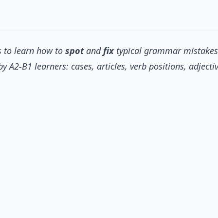
 to learn how to
spot
and
fix
typical grammar mistakes
 A2-B1 learners: cases, articles, verb positions, adjecti