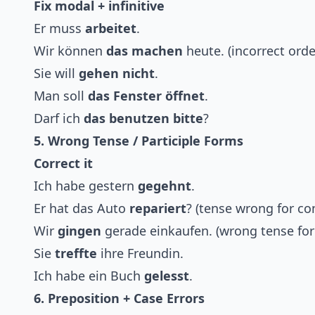
Fix modal + infinitive
Er muss
arbeitet
.
Wir können
das machen
heute. (incorrect orde
Sie will
gehen nicht
.
Man soll
das Fenster öffnet
.
Darf ich
das benutzen bitte
?
5. Wrong Tense / Participle Forms
Correct it
Ich habe gestern
gegehnt
.
Er hat das Auto
repariert
? (tense wrong for con
Wir
gingen
gerade einkaufen. (wrong tense fo
Sie
treffte
ihre Freundin.
Ich habe ein Buch
gelesst
.
6. Preposition + Case Errors