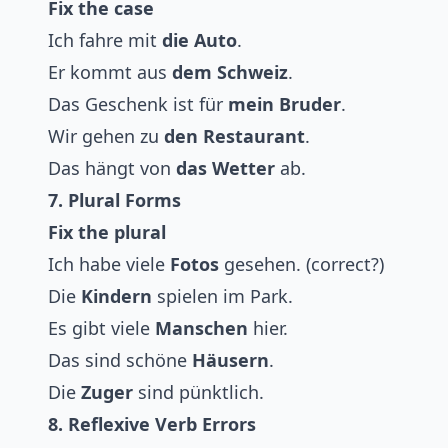
Fix the case
Ich fahre mit
die Auto
.
Er kommt aus
dem Schweiz
.
Das Geschenk ist für
mein Bruder
.
Wir gehen zu
den Restaurant
.
Das hängt von
das Wetter
ab.
7. Plural Forms
Fix the plural
Ich habe viele
Fotos
gesehen. (correct?)
Die
Kindern
spielen im Park.
Es gibt viele
Manschen
hier.
Das sind schöne
Häusern
.
Die
Zuger
sind pünktlich.
8. Reflexive Verb Errors