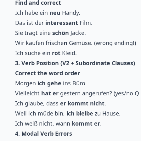
Find and correct
Ich habe ein
neu
Handy.
Das ist der
interessant
Film.
Sie trägt eine
schön
Jacke.
Wir kaufen frische
n
Gemüse. (wrong ending!)
Ich suche ein
rot
Kleid.
3. Verb Position (V2 + Subordinate Clauses)
Correct the word order
Morgen
ich gehe
ins Büro.
Vielleicht
hat er
gestern angerufen? (yes/no Q 
Ich glaube, dass
er kommt nicht
.
Weil ich müde bin,
ich bleibe
zu Hause.
Ich weiß nicht, wann
kommt er
.
4. Modal Verb Errors