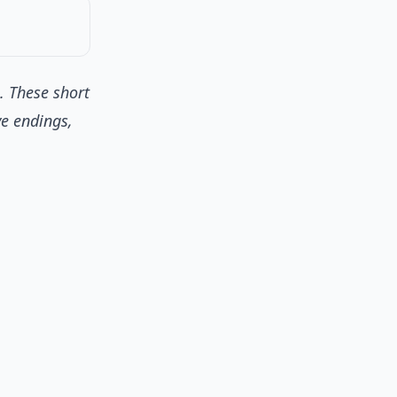
. These short
ve endings,