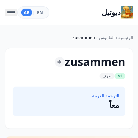
ديوتيل
AR
|
EN
الرئيسية
‹
القاموس
‹
zusammen
zusammen
A1
ظرف
الترجمة العربية
معاً