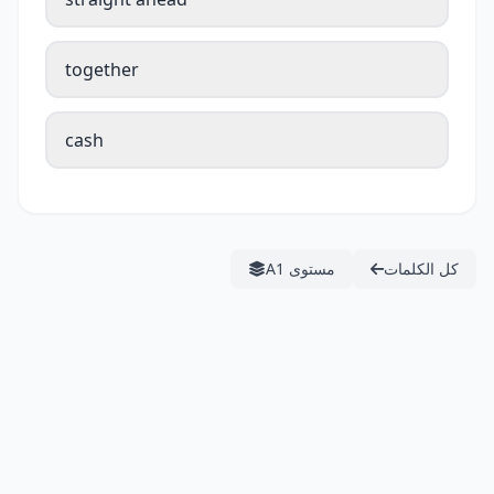
together
cash
كل الكلمات
مستوى A1