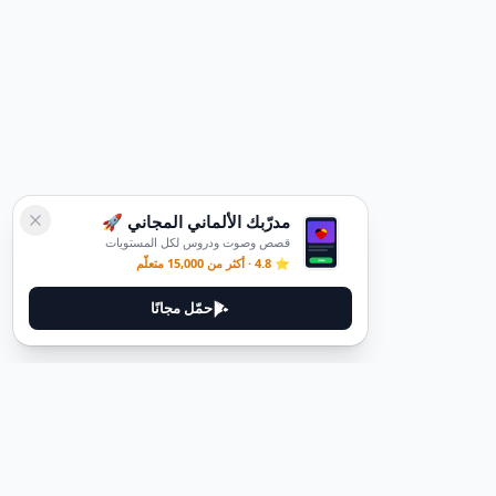
مدرّبك الألماني المجاني 🚀
قصص وصوت ودروس لكل المستويات
⭐ 4.8 · أكثر من 15,000 متعلّم
حمّل مجانًا