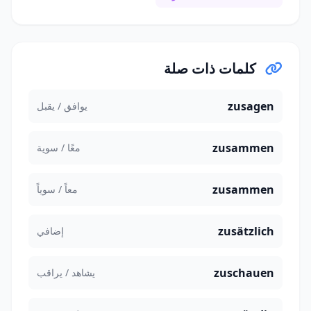
كلمات ذات صلة
zusagen
يوافق / يقبل
zusammen
معًا / سوية
zusammen
معاً / سوياً
zusätzlich
إضافي
zuschauen
يشاهد / يراقب