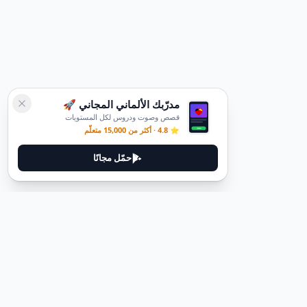
مدرّبك الألماني المجاني 🚀
قصص وصوت ودروس لكل المستويات
⭐ 4.8 · أكثر من 15,000 متعلّم
حمّل مجانًا
ديوتيل