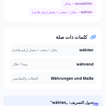
auswählen
— يختار
wählen
— يختار / ينتخب / يتصل (رقم هاتف)
كلمات ذات صلة
wählen
يختار / ينتخب / يتصل (رقم هاتف)
während
بينما / خلال
Währungen und Maße
العملات والمقاييس
جدول التصريف: „wählen"