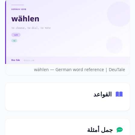
wählen — German word reference | DeuTale
القواعد
جمل أمثلة