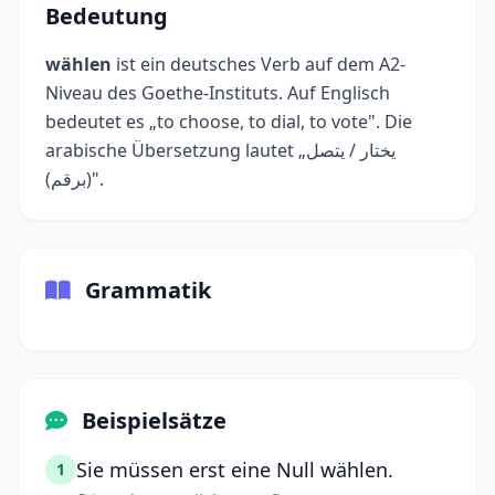
Bedeutung
wählen
ist ein deutsches Verb auf dem A2-
Niveau des Goethe-Instituts. Auf Englisch
bedeutet es „to choose, to dial, to vote". Die
arabische Übersetzung lautet „يختار / يتصل
(برقم)".
Grammatik
Beispielsätze
Sie müssen erst eine Null wählen.
1