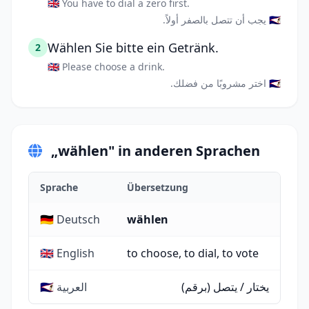
🇬🇧 You have to dial a zero first.
🇸🇦 يجب أن تتصل بالصفر أولاً.
Wählen Sie bitte ein Getränk.
2
🇬🇧 Please choose a drink.
🇸🇦 اختر مشروبًا من فضلك.
„wählen" in anderen Sprachen
Sprache
Übersetzung
🇩🇪 Deutsch
wählen
🇬🇧 English
to choose, to dial, to vote
يختار / يتصل (برقم)
🇸🇦 العربية