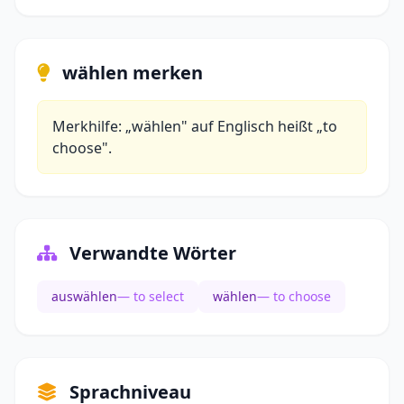
wählen merken
Merkhilfe: „wählen" auf Englisch heißt „to
choose".
Verwandte Wörter
auswählen
— to select
wählen
— to choose
Sprachniveau