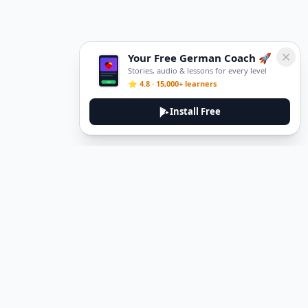
Your Free German Coach 🚀
Stories, audio & lessons for every level
⭐ 4.8 · 15,000+ learners
Install Free
DeuTale
DeuTale is a German learning platform designed to help you
master the language through immersive stories and practical